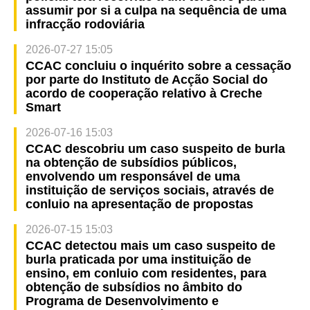
assumir por si a culpa na sequência de uma
infracção rodoviária
2026-07-27 15:05
CCAC concluiu o inquérito sobre a cessação
por parte do Instituto de Acção Social do
acordo de cooperação relativo à Creche
Smart
2026-07-16 15:03
CCAC descobriu um caso suspeito de burla
na obtenção de subsídios públicos,
envolvendo um responsável de uma
instituição de serviços sociais, através de
conluio na apresentação de propostas
2026-07-15 15:03
CCAC detectou mais um caso suspeito de
burla praticada por uma instituição de
ensino, em conluio com residentes, para
obtenção de subsídios no âmbito do
Programa de Desenvolvimento e