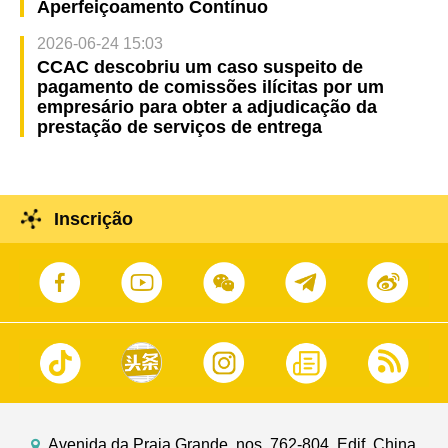
Aperfeiçoamento Contínuo
2026-06-24 15:03
CCAC descobriu um caso suspeito de
pagamento de comissões ilícitas por um
empresário para obter a adjudicação da
prestação de serviços de entrega
Inscrição
Avenida da Praia Grande, nos. 762-804, Edif. China