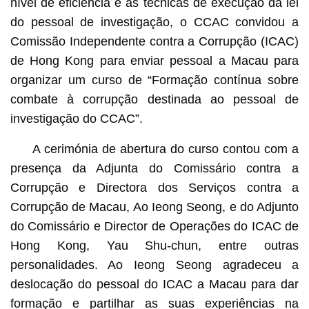
nível de eficiência e as técnicas de execução da lei
do pessoal de investigação, o CCAC convidou a
Comissão Independente contra a Corrupção (ICAC)
de Hong Kong para enviar pessoal a Macau para
organizar um curso de “Formação contínua sobre
combate à corrupção destinada ao pessoal de
investigação do CCAC”.
A cerimónia de abertura do curso contou com a
presença da Adjunta do Comissário contra a
Corrupção e Directora dos Serviços contra a
Corrupção de Macau, Ao Ieong Seong, e do Adjunto
do Comissário e Director de Operações do ICAC de
Hong Kong, Yau Shu-chun, entre outras
personalidades. Ao Ieong Seong agradeceu a
deslocação do pessoal do ICAC a Macau para dar
formação e partilhar as suas experiências na