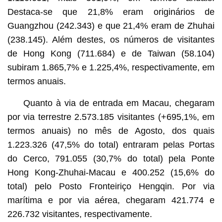
Destaca-se que 21,8% eram originários de
Guangzhou (242.343) e que 21,4% eram de Zhuhai
(238.145). Além destes, os números de visitantes
de Hong Kong (711.684) e de Taiwan (58.104)
subiram 1.865,7% e 1.225,4%, respectivamente, em
termos anuais.
Quanto à via de entrada em Macau, chegaram
por via terrestre 2.573.185 visitantes (+695,1%, em
termos anuais) no mês de Agosto, dos quais
1.223.326 (47,5% do total) entraram pelas Portas
do Cerco, 791.055 (30,7% do total) pela Ponte
Hong Kong-Zhuhai-Macau e 400.252 (15,6% do
total) pelo Posto Fronteiriço Hengqin. Por via
marítima e por via aérea, chegaram 421.774 e
226.732 visitantes, respectivamente.