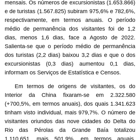
mensais. Os números de excursionistas (1.653.866)
e de turistas (1.567.825) subiram 975,6% e 782,6%,
respectivamente, em termos anuais. O período
médio de permanência dos visitantes foi de 1,2
dias, menos 1,6 dias, face a Agosto de 2022.
Salienta-se que o período médio de permanência
dos turistas (2,2 dias) baixou 3,2 dias e que o dos
excursionistas (0,3 dias) aumentou 0,1 dias,
informam os Serviços de Estatística e Censos.
Em termos de origens de visitantes, os do
Interior da China fixaram-se em 2.322.580
(+700,5%, em termos anuais), dos quais 1.341.623
tinham visto individual, mais 979,7%. O número de
visitantes oriundos das nove cidades do Delta do
Rio das Pérolas da Grande Baía totalizou
1.110.651, mais 501,9%, em termos anuais.