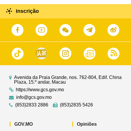
Inscrição
Avenida da Praia Grande, nos. 762-804, Edif. China
Plaza, 15.º andar, Macau
https://www.gcs.gov.mo
info@gcs.gov.mo
(853)2833 2886
(853)2835 5426
GOV.MO
Opiniões