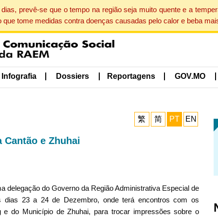
dias, prevê-se que o tempo na região seja muito quente e a tempe
o que tome medidas contra doenças causadas pelo calor e beba mais
Infografia
Dossiers
Reportagens
GOV.MO
繁
简
PT
EN
a Cantão e Zhuhai
ma delegação do Governo da Região Administrativa Especial de
s dias 23 a 24 de Dezembro, onde terá encontros com os
 e do Município de Zhuhai, para trocar impressões sobre o