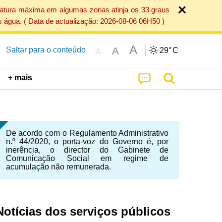
ratura máxima em algumas zonas atinja os 33 graus
 água. ( Data de actualização: 2026-08-06 06H50 )
A
A
Saltar para o conteúdo
29°
C
A
+ mais
De acordo com o Regulamento Administrativo
n.º 44/2020, o porta-voz do Governo é, por
inerência, o director do Gabinete de
Comunicação Social em regime de
acumulação não remunerada.
Notícias dos serviços públicos