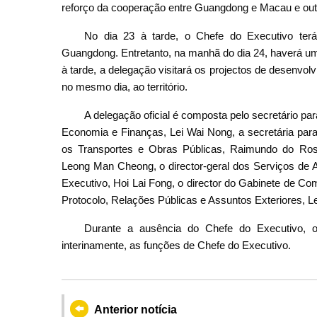
reforço da cooperação entre Guangdong e Macau e out
No dia 23 à tarde, o Chefe do Executivo terá
Guangdong. Entretanto, na manhã do dia 24, haverá um
à tarde, a delegação visitará os projectos de desenv
no mesmo dia, ao território.
A delegação oficial é composta pelo secretário pa
Economia e Finanças, Lei Wai Nong, a secretária para
os Transportes e Obras Públicas, Raimundo do Rosár
Leong Man Cheong, o director-geral dos Serviços de 
Executivo,
Hoi Lai Fong, o director do Gabinete de Co
Protocolo, Relações Públicas e Assuntos Exteriores, Lei 
Durante a ausência do Chefe do Executivo, o
interinamente, as funções de Chefe do Executivo.
Anterior notícia