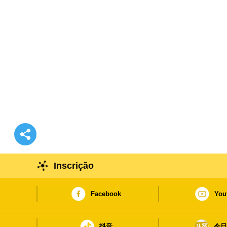
Inscrição
Facebook
You
抖音
今