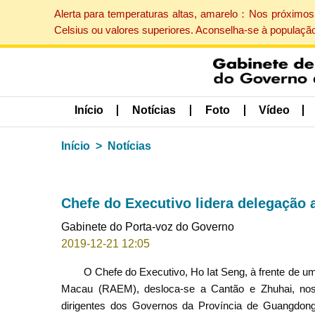
Alerta para temperaturas altas, amarelo：Nos próximos 
Celsius ou valores superiores. Aconselha-se à populaçã
Início
Notícias
Foto
Vídeo
Início
Notícias
Chefe do Executivo lidera delegação 
Gabinete do Porta-voz do Governo
2019-12-21 12:05
O Chefe do Executivo, Ho Iat Seng, à frente de u
Macau (RAEM), desloca-se a Cantão e Zhuhai, no
dirigentes dos Governos da Província de Guangdong