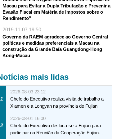
Macau para Evitar a Dupla Tributação e Prevenir a
Evasão Fiscal em Matéria de Impostos sobre o
Rendimento”
2019-11-07 19:50
Governo da RAEM agradece ao Governo Central
políticas e medidas preferenciais a Macau na
construção da Grande Baía Guangdong-Hong
Kong-Macau
Notícias mais lidas
2026-08-03 23:12
1
Chefe do Executivo realiza visita de trabalho a
Xiamen e a Longyan na província de Fujian
2026-08-01 16:00
2
Chefe do Executivo desloca-se a Fujian para
participar na Reunião da Cooperação Fujian-