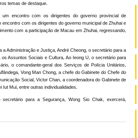
ros temas de destaque.
 um encontro com os dirigentes do governo provincial de
 encontro com os dirigentes do governo municipal de Zhuhai e
olvimento com a participação de Macau em Zhuhai, regressando,
ra a Administração e Justiça, André Cheong, o secretário para a
 os Assuntos Sociais e Cultura, Ao Ieong U, o secretário para
io, o comandante-geral dos Serviços de Polícia Unitários,
Alfândega, Vong Man Chong, a chefe do Gabinete do Chefe do
municação Social, Victor Chan, a coordenadora do Gabinete de
Iut Mui, entre outras individualidades.
 secretário para a Segurança, Wong Sio Chak, exercerá,