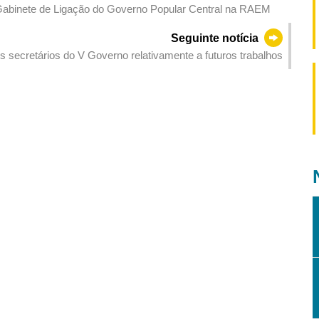
o Gabinete de Ligação do Governo Popular Central na RAEM
Seguinte notícia
s secretários do V Governo relativamente a futuros trabalhos