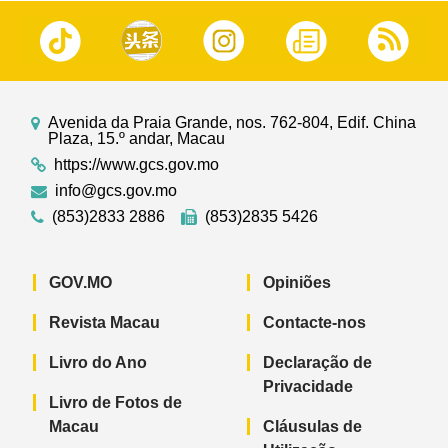
Avenida da Praia Grande, nos. 762-804, Edif. China
Plaza, 15.º andar, Macau
https://www.gcs.gov.mo
info@gcs.gov.mo
(853)2833 2886
(853)2835 5426
GOV.MO
Opiniões
Revista Macau
Contacte-nos
Livro do Ano
Declaração de
Privacidade
Livro de Fotos de
Macau
Cláusulas de