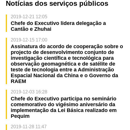
Notícias dos serviços públicos
2019-12-21 12:05
Chefe do Executivo lidera delegação a
Cantão e Zhuhai
2019-12-15 17:00
Assinatura do acordo de cooperação sobre o
projecto de desenvolvimento conjunto de
investigação científica e tecnológica para
observação geomagnética e de satélite de
teste de tecnologia entre a Administração
Espacial Nacional da China e o Governo da
RAEM
2019-12-03 16:28
Chefe do Executivo participa no seminário
comemorativo do vigésimo aniversário da
implementação da Lei Básica realizado em
Pequim
2019-11-28 11:47