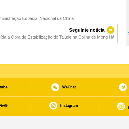
ministração Espacial Nacional da China
Seguinte notícia
ída a Obra de Estabilização do Talude na Colina de Mong Há
tube
WeChat
日头条
Instagram