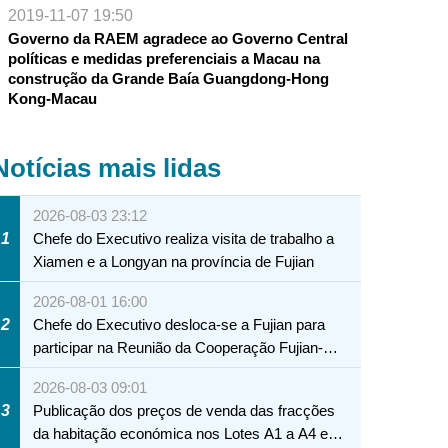
2019-11-07 19:50
Governo da RAEM agradece ao Governo Central
assinam o
políticas e medidas preferenciais a Macau na
vação
construção da Grande Baía Guangdong-Hong
 Governo
Kong-Macau
Notícias mais lidas
2026-08-03 23:12
1
Chefe do Executivo realiza visita de trabalho a
Xiamen e a Longyan na província de Fujian
2026-08-01 16:00
2
Chefe do Executivo desloca-se a Fujian para
participar na Reunião da Cooperação Fujian-
Macau
2026-08-03 09:01
3
Publicação dos preços de venda das fracções
da habitação económica nos Lotes A1 a A4 e