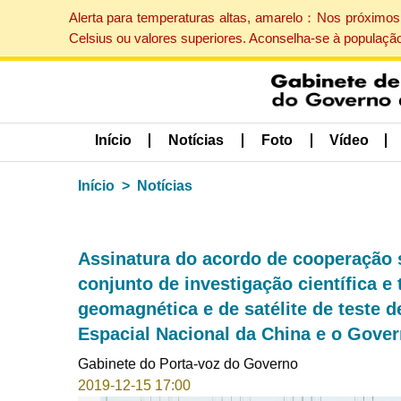
Alerta para temperaturas altas, amarelo：Nos próximos 
Celsius ou valores superiores. Aconselha-se à populaçã
Início
Notícias
Foto
Vídeo
Início
Notícias
Assinatura do acordo de cooperação 
conjunto de investigação científica e
geomagnética e de satélite de teste d
Espacial Nacional da China e o Gov
Gabinete do Porta-voz do Governo
2019-12-15 17:00