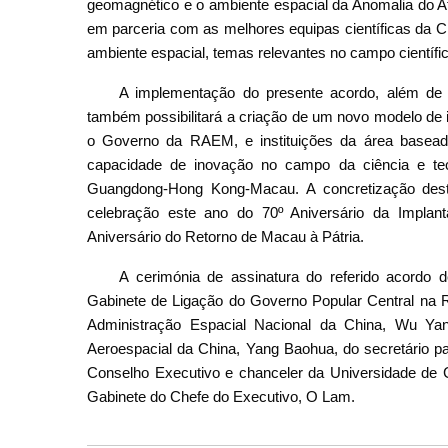
geomagnético e o ambiente espacial da Anomalia do At
em parceria com as melhores equipas científicas da C
ambiente espacial, temas relevantes no campo científic
A implementação do presente acordo, além de da
também possibilitará a criação de um novo modelo de i
o Governo da RAEM, e instituições da área basead
capacidade de inovação no campo da ciência e t
Guangdong-Hong Kong-Macau. A concretização des
celebração este ano do 70º Aniversário da Implan
Aniversário do Retorno de Macau à Pátria.
A cerimónia de assinatura do referido acordo 
Gabinete de Ligação do Governo Popular Central na RA
Administração Espacial Nacional da China, Wu Yan
Aeroespacial da China, Yang Baohua, do secretário p
Conselho Executivo e chanceler da Universidade de 
Gabinete do Chefe do Executivo, O Lam.