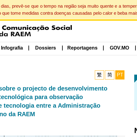
dias, prevê-se que o tempo na região seja muito quente e a tempe
o que tome medidas contra doenças causadas pelo calor e beba mais
Infografia
Dossiers
Reportagens
GOV.MO
繁
简
PT
sobre o projecto de desenvolvimento
 tecnológica para observação
e tecnologia entre a Administração
erno da RAEM