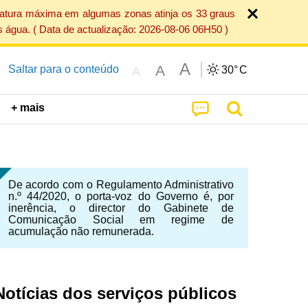
ratura máxima em algumas zonas atinja os 33 graus
 água. ( Data de actualização: 2026-08-06 06H50 )
A
A
Saltar para o conteúdo
30°
C
A
+ mais
De acordo com o Regulamento Administrativo
n.º 44/2020, o porta-voz do Governo é, por
inerência, o director do Gabinete de
Comunicação Social em regime de
acumulação não remunerada.
Notícias dos serviços públicos