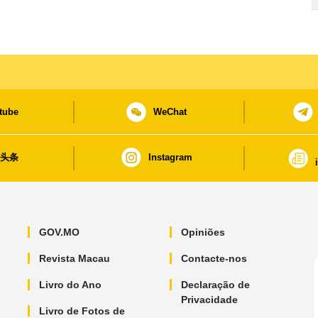
tube
WeChat
日头条
Instagram
GOV.MO
Opiniões
Revista Macau
Contacte-nos
Livro do Ano
Declaração de
Privacidade
Livro de Fotos de