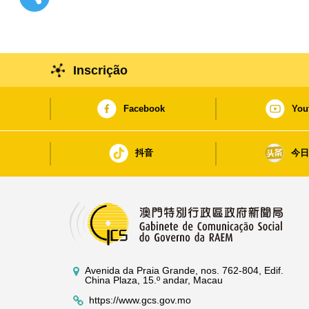
Inscrição
Facebook
You
抖音
今
Avenida da Praia Grande, nos. 762-804, Edif.
China Plaza, 15.º andar, Macau
https://www.gcs.gov.mo