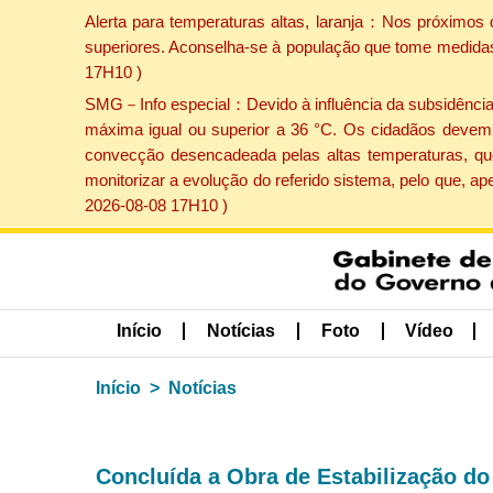
Alerta para temperaturas altas, laranja：Nos próximos 
superiores. Aconselha-se à população que tome medidas 
17H10 )
SMG－Info especial：Devido à influência da subsidência p
máxima igual ou superior a 36 °C. Os cidadãos devem 
convecção desencadeada pelas altas temperaturas, que
monitorizar a evolução do referido sistema, pelo que, 
2026-08-08 17H10 )
Início
Notícias
Foto
Vídeo
Início
Notícias
Concluída a Obra de Estabilização d