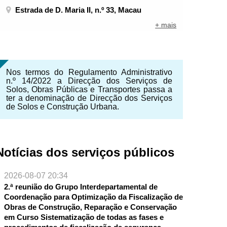
Estrada de D. Maria II, n.º 33, Macau
+ mais
Nos termos do Regulamento Administrativo
n.º 14/2022 a Direcção dos Serviços de
Solos, Obras Públicas e Transportes passa a
ter a denominação de Direcção dos Serviços
de Solos e Construção Urbana.
Notícias dos serviços públicos
2026-08-07 20:34
2.ª reunião do Grupo Interdepartamental de
Coordenação para Optimização da Fiscalização de
Obras de Construção, Reparação e Conservação
em Curso Sistematização de todas as fases e