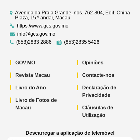
Avenida da Praia Grande, nos. 762-804, Edif. China
Plaza, 15.º andar, Macau
https://www.gcs.gov.mo
info@gcs.gov.mo
(853)2833 2886
(853)2835 5426
GOV.MO
Opiniões
Revista Macau
Contacte-nos
Livro do Ano
Declaração de
Privacidade
Livro de Fotos de
Macau
Cláusulas de
Utilização
Descarregar a aplicação de telemóvel