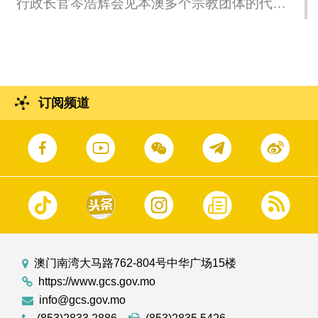
行政长官岑浩辉会见本澳多个宗教团体的代
第15/2009号法律〈领导及主管人员通则的基本
表。
规定〉》法案。
订阅频道
澳门南湾大马路762-804号中华广场15楼
https://www.gcs.gov.mo
info@gcs.gov.mo