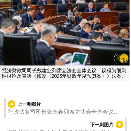
经济财政司司长戴建业列席立法会全体会议，议程为细则
性讨论及表决《修改〈2025年财政年度预算案〉》法案。
上一则图片
行政法务司司长张永春列席立法会全体会议，
议程为细则性讨论及表决《修改〈澳门公共行
下一则图片
政工作人员通则〉及相关法规》法案和《修改