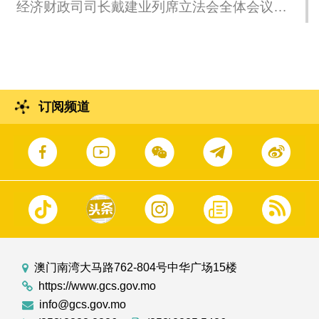
经济财政司司长戴建业列席立法会全体会议，
回应议员提出的口头质询。
订阅频道
澳门南湾大马路762-804号中华广场15楼
https://www.gcs.gov.mo
info@gcs.gov.mo