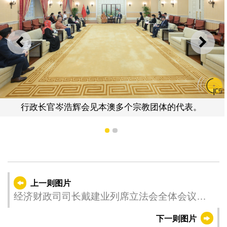
上一则
下一
行政长官岑浩辉会见本澳多个宗教团体的代表。
1
2
上一则图片
经济财政司司长戴建业列席立法会全体会议，
议程为细则性讨论及表决《修改〈2025年财政
下一则图片
年度预算案〉》法案。