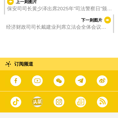
上一则图片
保安司司长黄少泽出席2025年“司法警察日”颁奖
仪式。
下一则图片
经济财政司司长戴建业列席立法会全体会议，
议程为细则性讨论及表决《修改〈2025年财政
年度预算案〉》法案。
订阅频道