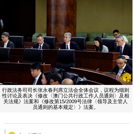
行政法务司司长张永春列席立法会全体会议，议程为细则
性讨论及表决《修改〈澳门公共行政工作人员通则〉及相
关法规》法案和《修改第15/2009号法律〈领导及主管人
员通则的基本规定〉》法案。