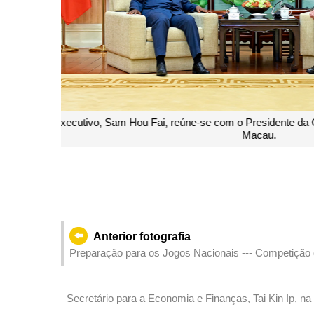
Chefe do Executivo, Sam Hou Fai, o Presidente da Gu
e
Anterior fotografia
Preparação para os Jogos Nacionais --- Competição de
Secretário para a Economia e Finanças, Tai Kin Ip, na celebração do Dia Mundial das Exposições de 2025, em