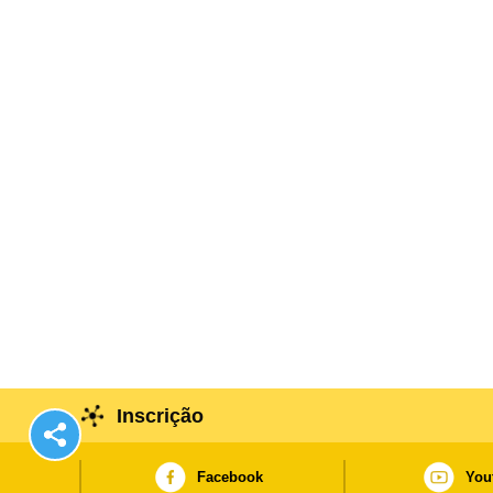
Macau.
Inscrição
Facebook
You