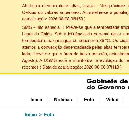
Alerta para temperaturas altas, laranja：Nos próximos 
Celsius ou valores superiores. Aconselha-se à populaç
actualização: 2026-08-08 06H50 )
SMG－Info especial：Prevê-se que a tempestade tropical
Leste da China. Sob a influência da corrente de ar co
temperatura máxima igual ou superior a 36 °C. Os cida
atentos a convecção desencadeada pelas altas temperatu
lado, Prevê-se que a área de baixa pressão, actualment
Agosto). A DSMG está a monitorizar a evolução do re
recentes.( Data de actualização: 2026-08-08 07H10 )
Início
Notícias
Foto
Vídeo
Início
Foto