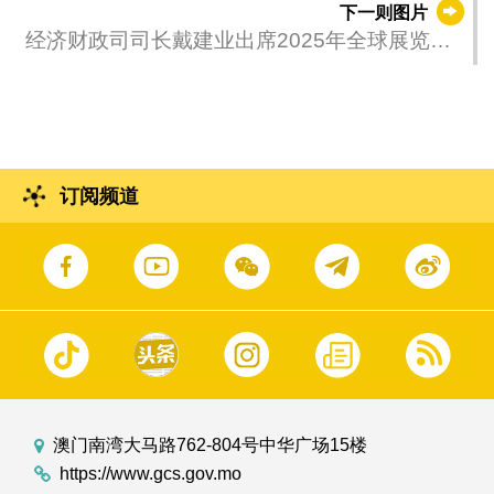
下一则图片
经济财政司司长戴建业出席2025年全球展览日
庆祝活动
订阅频道
澳门南湾大马路762-804号中华广场15楼
https://www.gcs.gov.mo