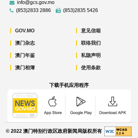
info@gcs.gov.mo
(853)2833 2886
(853)2835 5426
GOV.MO
意见信箱
澳门杂志
联络我们
澳门年鉴
私隐声明
澳门相簿
使用条款
下载手机应用程序
澳门政府新闻 APP - App Store 下载
澳门政府新闻 APP - Googl
澳门政府新闻 
© 2022 澳门特别行政区政府新闻局版权所有