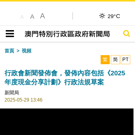
A
C
A
29°
A
搜尋
目錄
首頁
視頻
繁
简
PT
行政會新聞發佈會，發佈內容包括《2025
年度現金分享計劃》行政法規草案
新聞局
2025-05-29 13:46