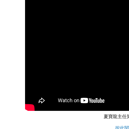
夏寶龍主任
按此閱