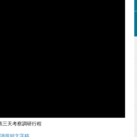
第三天考察調研行程
讀視頻文字稿