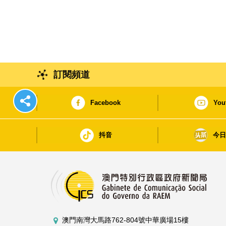
訂閱頻道
Facebook
You
抖音
今
澳門南灣大馬路762-804號中華廣場15樓