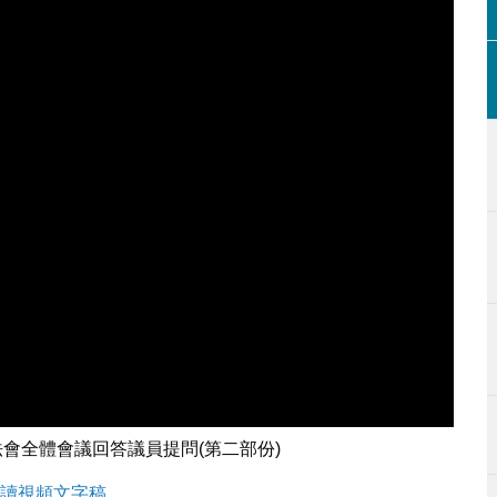
會全體會議回答議員提問(第二部份)
讀視頻文字稿