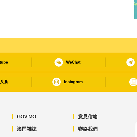
tube
WeChat
日头条
Instagram
GOV.MO
意見信箱
澳門雜誌
聯絡我們