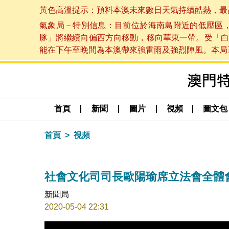
黃色高溫提示：預料本澳未來數日天氣持續酷熱，最高氣溫
氣象局－特別信息：目前位於海南島附近的低壓區
豚」將繼續向偏西方向移動，移向華東一帶。受「白
能在下午至晚間為本澳帶來強雷雨及強烈陣風。本局正密
首頁
新聞
圖片
視頻
圖文包
首頁
視頻
社會文化司司長歐陽瑜席立法會全體會
新聞局
2020-05-04 22:31