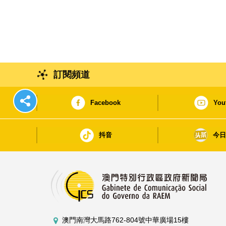
訂閱頻道
Facebook
You
抖音
今
澳門南灣大馬路762-804號中華廣場15樓