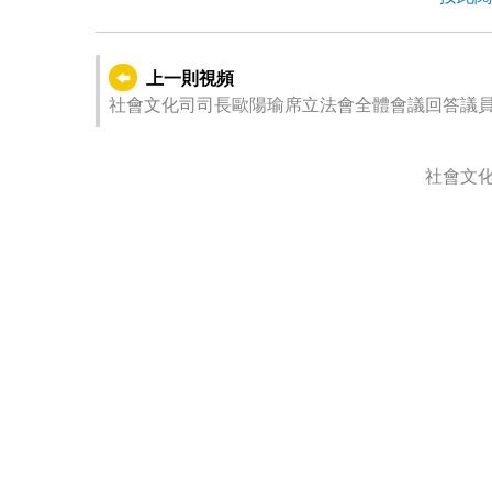
上一則視頻
社會文化司司長歐陽瑜席立法會全體會議回答議員
社會文