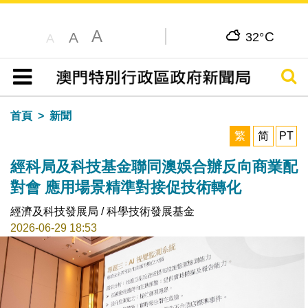
A
C
A
32°
A
搜尋
目錄
首頁
新聞
繁
简
PT
經科局及科技基金聯同澳娛合辦反向商業配
對會 應用場景精準對接促技術轉化
經濟及科技發展局 / 科學技術發展基金
2026-06-29 18:53