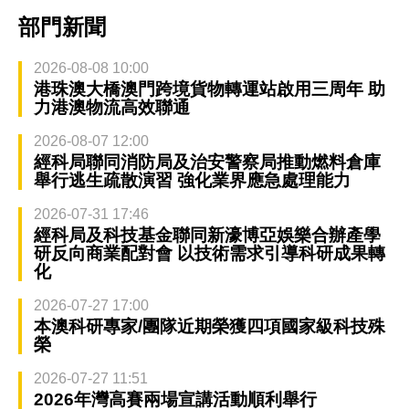
部門新聞
2026-08-08 10:00
港珠澳大橋澳門跨境貨物轉運站啟用三周年 助
力港澳物流高效聯通
2026-08-07 12:00
經科局聯同消防局及治安警察局推動燃料倉庫
舉行逃生疏散演習 強化業界應急處理能力
2026-07-31 17:46
經科局及科技基金聯同新濠博亞娛樂合辦產學
研反向商業配對會 以技術需求引導科研成果轉
化
2026-07-27 17:00
本澳科研專家/團隊近期榮獲四項國家級科技殊
榮
2026-07-27 11:51
2026年灣高賽兩場宣講活動順利舉行