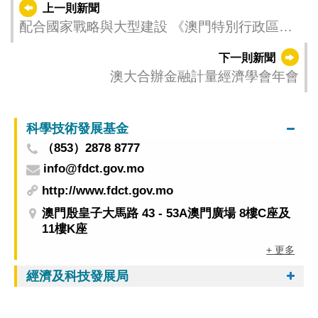
上一則新聞
配合國家戰略與大型建設 《澳門特別行政區城
市總體規劃（2020-2040）》第一次修改草案今
下一則新聞
（29）日起公開諮詢
澳大合辦金融計量經濟學會年會
科學技術發展基金
（853）2878 8777
info@fdct.gov.mo
http://www.fdct.gov.mo
澳門殷皇子大馬路 43 - 53A澳門廣場 8樓C座及
11樓K座
+ 更多
經濟及科技發展局