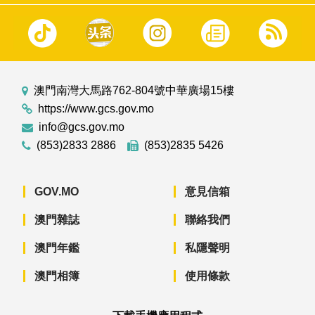
澳門南灣大馬路762-804號中華廣場15樓
https://www.gcs.gov.mo
info@gcs.gov.mo
(853)2833 2886
(853)2835 5426
GOV.MO
意見信箱
澳門雜誌
聯絡我們
澳門年鑑
私隱聲明
澳門相簿
使用條款