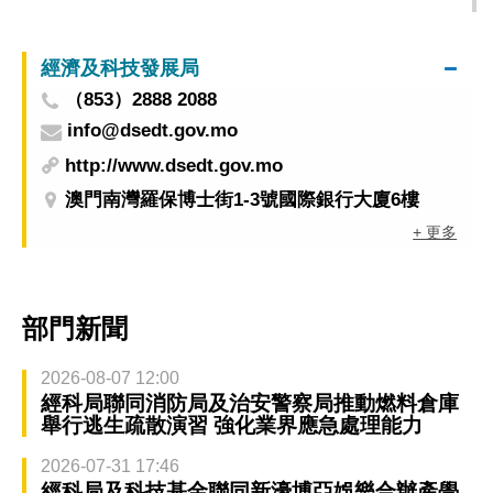
為校園禁毒教育種子
經濟及科技發展局
（853）2888 2088
info@dsedt.gov.mo
http://www.dsedt.gov.mo
澳門南灣羅保博士街1-3號國際銀行大廈6樓
+ 更多
部門新聞
2026-08-07 12:00
經科局聯同消防局及治安警察局推動燃料倉庫
舉行逃生疏散演習 強化業界應急處理能力
2026-07-31 17:46
經科局及科技基金聯同新濠博亞娛樂合辦產學