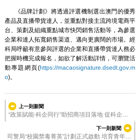
《品牌計劃》將透過評選機制選出澳門的優秀
產品及直播帶貨達人，並重點對接主流跨境電商平
台、策劃及組織重點城市快閃銷售活動等，為參選
企業和達人拓寬銷售渠道、邁向更廣闊的市場。經
科局呼籲有意參與評選的企業和直播帶貨達人務必
把握時機完成報名，如欲了解活動詳情，可瀏覽活
動專題網頁(
https://macaosignature.dsedt.gov.m
o
)。
上一則新聞
“政策賦能‧科企同行”助招商項目落地 促科企合
作新機遇
下一則新聞
司警局“校園禁毒菁英”計劃正式啟動 培育青年成