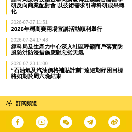
研反向商業配對會 以技術需求引導科研成果轉
化
2026-07-27 11:51
2026年灣高賽兩場宣講活動順利舉行
2026-07-24 17:48
經科局及生產力中心深入社區呼籲商戶落實防
風防洪防浸措施應對惡劣天氣
2026-07-23 11:00
“石油氣及汽油價格補貼計劃”達短期紓困目標
將如期於周六晚結束
訂閱頻道