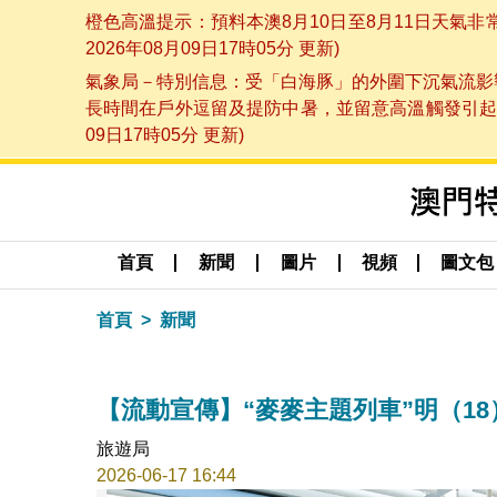
橙色高溫提示：預料本澳8月10日至8月11日天氣
2026年08月09日17時05分 更新)
氣象局－特別信息：受「白海豚」的外圍下沉氣流影響
長時間在戶外逗留及提防中暑，並留意高溫觸發引起的
09日17時05分 更新)
首頁
新聞
圖片
視頻
圖文包
首頁
新聞
【流動宣傳】“麥麥主題列車”明（1
旅遊局
2026-06-17 16:44