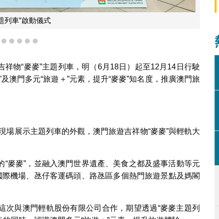
2
3
4
5
6
7
物“麥麥”主題列車，明（6月18日）起至12月14日行駛
及澳門多元“旅遊＋”元素，提升“麥麥”知名度，推廣澳門旅
。現場展示主題列車的外觀，澳門旅遊吉祥物“麥麥”與輕軌大
的“麥麥”，並融入澳門世界遺產、美食之都及盛事活動等元
門國際機場、氹仔客運碼頭、路氹區多個熱門旅遊景點及媽閣
這次與澳門輕軌股份有限公司合作，期望透過“麥麥主題列