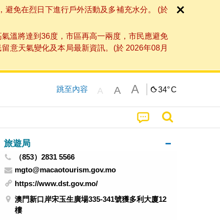
，避免在烈日下進行戶外活動及多補充水分。 (於
高氣溫將達到36度，市區再高一兩度，市民應避免
天氣變化及本局最新資訊。(於 2026年08月
A
A
跳至內容
34°
C
A
旅遊局
（853）2831 5566
mgto@macaotourism.gov.mo
https://www.dst.gov.mo/
澳門新口岸宋玉生廣場335-341號獲多利大廈12
樓