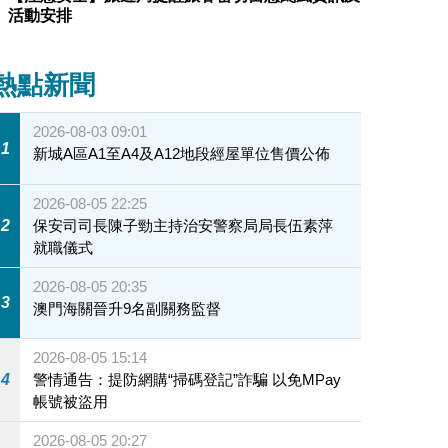
活動安排
熱點新聞
2026-08-03 09:01
1
新城A區A1至A4及A12地段經屋單位售價公佈
2026-08-05 22:25
2
保安司司長陳子勁主持治安警察局局長伍素萍
就職儀式
2026-08-05 20:35
3
澳門海關晉升9名副關務監督
2026-08-05 15:14
4
警情通告：提防網購“掃碼登記”詐騙 以免MPay
帳號被盜用
2026-08-05 20:27