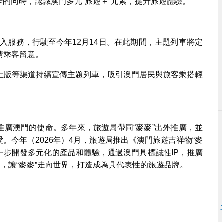
卡的同時，認識澳門多元“旅遊＋”元素，提升旅遊體驗。
投入服務，行駛至今年12月14日。在此期間，主題列車將定
請乘客留意。
上版等渠道持續宣傳主題列車，吸引澳門居民與旅客乘搭輕
着推廣澳門的使命。多年來，旅遊局帶同“麥麥”出外推廣，並
。今年（2026年）4月，旅遊局推出《澳門旅遊吉祥物“麥
進一步開發多元化的產品和體驗，通過澳門具標誌性IP，推廣
展，讓“麥麥”走向世界，打造成為具代表性的旅遊品牌。