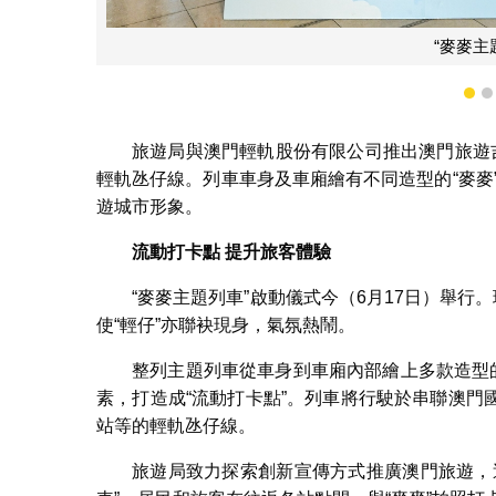
1
旅遊局與澳門輕軌股份有限公司推出澳門旅遊吉祥
輕軌氹仔線。列車車身及車廂繪有不同造型的“麥麥”
遊城市形象。
流動打卡點
提升旅客體驗
“麥麥主題列車”啟動儀式今（6月17日）舉行
使“輕仔”亦聯袂現身，氣氛熱鬧。
整列主題列車從車身到車廂內部繪上多款造型
素，打造成“流動打卡點”。列車將行駛於串聯澳
站等的輕軌氹仔線。
旅遊局致力探索創新宣傳方式推廣澳門旅遊，