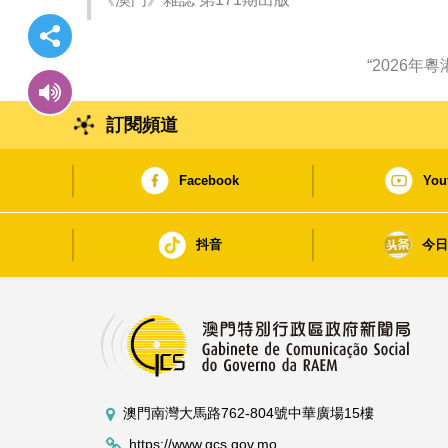
“2026
訂閱頻道
Facebook
You
抖音
今
澳門南灣大馬路762-804號中華廣場15樓
https://www.gcs.gov.mo