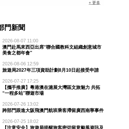
+ 更多
部門新聞
2026-08-07 11:00
澳門赴馬來西亞出席“聯合國教科文組織創意城市
美食之都年會”
2026-08-06 12:59
旅遊局2027年三項資助計劃8月10日起接受申請
2026-07-27 17:25
【攜手推廣】粵港澳在滬展大灣區文旅魅力 共拓
“一程多站”聯遊市場
2026-07-26 13:02
跨部門跟進大阪飛澳門航班乘客滯留廣西南寧事件
2026-07-25 18:02
【注意安全】旅遊局提醒旅客密切留意颱風資訊及