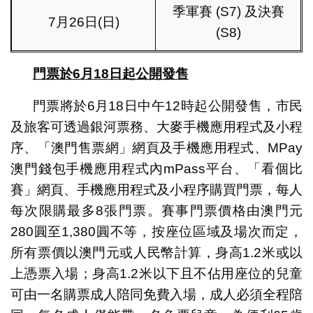
季軍賽 (S7) 及決賽
7月26日(日)
(S8)
門票於
6
月
18
日起公開發售
門票將於6月18日中午12時起公開發售，市民
及旅客可透過銀河票務、大麥手機應用程式及小程
序、「澳門售票網」網頁及手機應用程式、MPay
澳門錢包手機應用程式內mPass平台、「看個比
賽」網頁、手機應用程式及小程序購買門票，每人
每次限購最多8張門票。賽事門票價格由澳門元
280圓至1,380圓不等，按座位區域及場次而定，
所有票價以澳門元或人民幣計算，身高1.2米或以
上憑票入場；身高1.2米以下且不佔用座位的兒童
可由一名購票成人陪同免費入場，成人必須全程陪