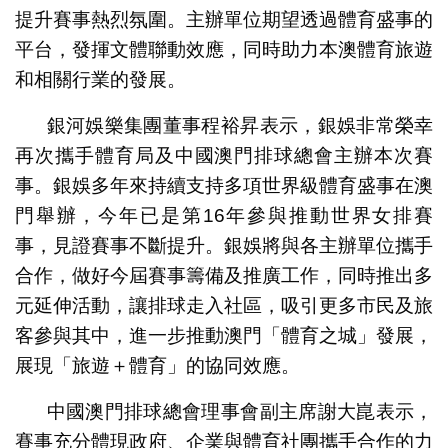
提升賽事熱烈氛圍。主辦單位期望透過體育盛事的
平台，發揮文體聯動效應，同時助力本澳體育旅遊
和相關行業的發展。
銀河娛樂集團董事程裕昇表示，銀娛非常榮幸
再次攜手體育局及中國澳門排球總會主辦本次賽
事。銀娛多年來持續支持多項世界級體育盛事在澳
門舉辦，今年已是第16年參與推動世界女排賽
事，見證賽事不斷提升。銀娛將與各主辦單位攜手
合作，做好今屆賽事籌備及推廣工作，同時推出多
元延伸活動，讓排球走入社區，吸引更多市民及旅
客參與其中，進一步推動澳門「體育之城」發展，
展現「旅遊＋體育」的協同效應。
中國澳門排球總會理事會副主席謝大崑表示，
賽事充分體現政府、企業與體育社團攜手合作的力