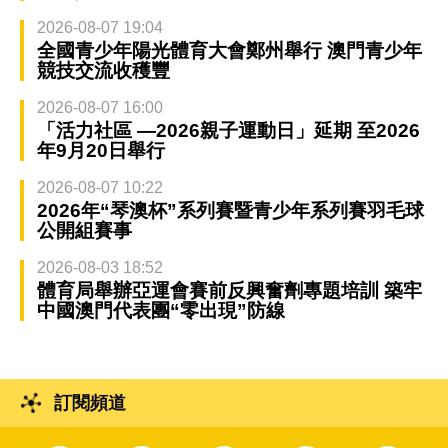
2026-08-07 19:04
全國青少年陽光體育大會鄭州舉行 澳門青少年
競技交流收穫豐
2026-08-07 16:00
「活力社區 —2026親子運動日」延期 至2026
年9月20日舉行
2026-08-07 10:22
2026年“琴澳杯”系列賽暨青少年系列賽羽毛球
公開組賽事
2026-08-03 18:52
體育局舉辦亞運會賽前反興奮劑專題培訓 築牢
中國澳門代表團“零出現”防線
訂閱頻道