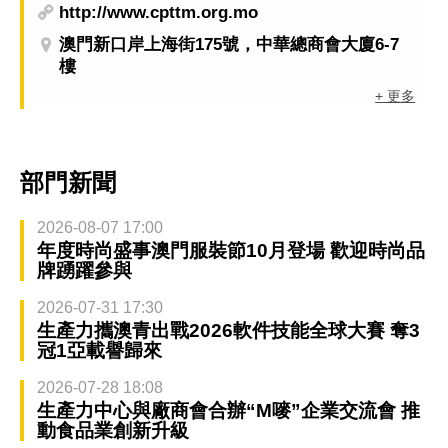
http://www.cpttm.org.mo
澳門新口岸上海街175號，中華總商會大廈6-7
樓
+ 更多
部門新聞
2026-08-07 17:00
年度時尚盛事澳門服裝節10月登場 歡迎時尚品
牌踴躍參與
2026-07-31 17:30
生產力攜澳青出戰2026軟件技能全球大賽 奪3
冠1亞載譽歸來
2026-07-28 18:08
生產力中心與廠商會合辦“M嘜”企業交流會 推
動食品業創新升級