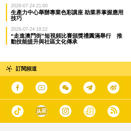
2026-07-24 21:00
生產力中心舉辦專業色彩講座 助業界掌握應用
技巧
2026-07-24 18:22
“走進澳門街”短視頻比賽頒獎禮圓滿舉行 推
動技能提升與社區文化傳承
訂閱頻道