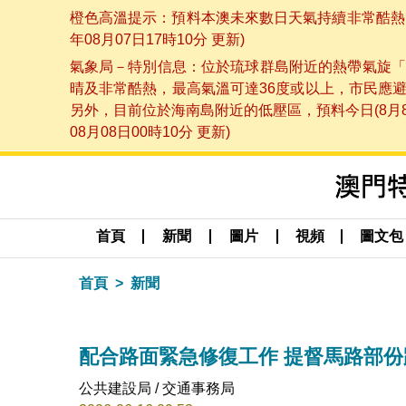
橙色高溫提示：預料本澳未來數日天氣持續非常酷熱，
年08月07日17時10分 更新)
氣象局－特別信息：位於琉球群島附近的熱帶氣旋「
晴及非常酷熱，最高氣溫可達36度或以上，市民應
另外，目前位於海南島附近的低壓區，預料今日(8月
08月08日00時10分 更新)
首頁
新聞
圖片
視頻
圖文包
首頁
新聞
配合路面緊急修復工作 提督馬路部份
公共建設局 / 交通事務局