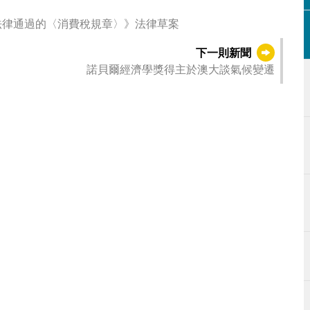
號法律通過的〈消費稅規章〉》法律草案
下一則新聞
諾貝爾經濟學獎得主於澳大談氣候變遷