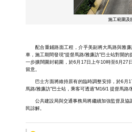
需要
配合重鋪路面工程，介乎美副將大馬路與雅廉
車，施工期間發現“提督馬路/雅廉訪”巴士站對開
一步擴闊圍封範圍，於6月17日上午10時至6月
留意。
巴士方面將維持原有的臨時調整安排，於6月17日至
馬路/雅廉訪”巴士站，乘客可透過“M16/1 提督馬
公共建設局與交通事務局將繼續加強監督及協
民諒解。