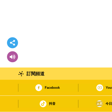
訂閱頻道
Facebook
You
抖音
今