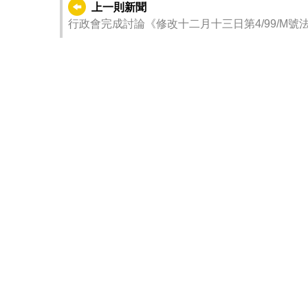
上一則新聞
行政會完成討論《修改十二月十三日第4/99/M