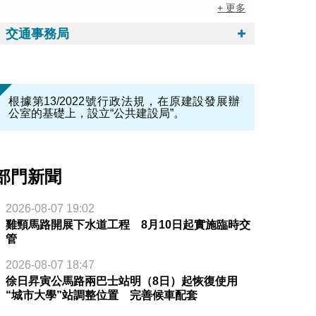
+ 更多
交通事務局
根據第13/2022號行政法規，在原建設發展辦
公室的基礎上，設立“公共建設局”。
部門新聞
2026-08-07 19:02
雞頸馬路開展下水道工程 8月10日起實施臨時交
管
2026-08-07 18:47
徐日昇寅公馬路兩巴士站明（8日）起恢復使用
“城市大學”站調整位置 完善候車配套