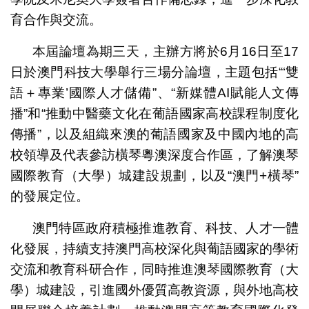
育合作與交流。
本屆論壇為期三天，主辦方將於6月16日至17
日於澳門科技大學舉行三場分論壇，主題包括“‘雙
語＋專業’國際人才儲備”、“新媒體AI賦能人文傳
播”和“推動中醫藥文化在葡語國家高校課程制度化
傳播”，以及組織來澳的葡語國家及中國內地的高
校領導及代表參訪橫琴粵澳深度合作區，了解澳琴
國際教育（大學）城建設規劃，以及“澳門+橫琴”
的發展定位。
澳門特區政府積極推進教育、科技、人才一體
化發展，持續支持澳門高校深化與葡語國家的學術
交流和教育科研合作，同時推進澳琴國際教育（大
學）城建設，引進國外優質高教資源，與外地高校