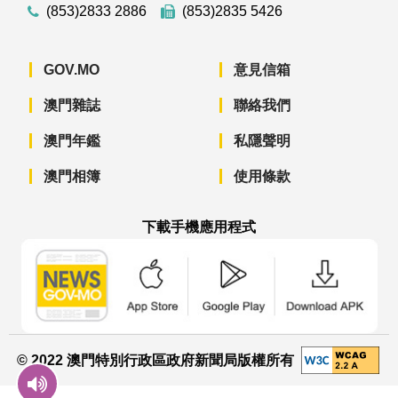
(853)2833 2886
(853)2835 5426
GOV.MO
意見信箱
澳門雜誌
聯絡我們
澳門年鑑
私隱聲明
澳門相簿
使用條款
下載手機應用程式
澳門政府新聞 APP - App Store 下載
澳門政府新聞 APP - Googl
澳門政府新聞 
© 2022 澳門特別行政區政府新聞局版權所有