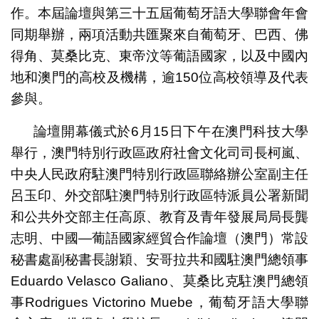
作。本屆論壇與第三十五屆葡萄牙語大學聯會年會
同期舉辦，兩項活動共匯聚來自葡萄牙、巴西、佛
得角、莫桑比克、東帝汶等葡語國家，以及中國內
地和澳門的高校及機構，逾150位高校領導及代表
參與。
論壇開幕儀式於6月15日下午在澳門科技大學
舉行，澳門特別行政區政府社會文化司司長柯嵐、
中央人民政府駐澳門特別行政區聯絡辦公室副主任
呂玉印、外交部駐澳門特別行政區特派員公署新聞
和公共外交部主任高原、教育及青年發展局局長龔
志明、中國—葡語國家經貿合作論壇（澳門）常設
秘書處副秘書長謝穎、安哥拉共和國駐澳門總領事
Eduardo Velasco Galiano、莫桑比克駐澳門總領
事Rodrigues Victorino Muebe，葡萄牙語大學聯