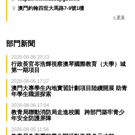
澳門約翰四世大馬路7-9號1樓
+ 更多
部門新聞
2026-08-06 20:13
行政長官岑浩輝視察澳琴國際教育（大學）城
第一期項目
2026-08-06 17:27
澳門大專學生內地實習計劃項目陸續開展 助青
年學生職涯探索
2026-08-06 17:04
教青局聯動消防局走進校園 跨部門築牢青少
年安全防護屏障
2026-08-05 11:56