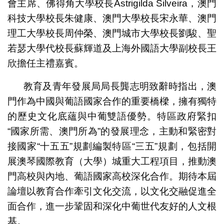
會主席、佛得角大學校長Astrigilda Silveira，澳門
科技大學校長朱健康、澳門大學校長宋永華、澳門
理工大學校長周仲榮、澳門城市大學校長劉駿、聖
若瑟大學代校長蘇輝道及上海外國語大學副校長王
欣擔任主禮嘉賓。
教育及青年發展局局長龔志明致辭時指出，澳
門作為中國與葡語國家合作的重要橋樑，擁有獨特
的歷史文化底蘊與中葡雙語優勢。特區政府緊扣
“國家所需、澳門所為”的發展理念，主動和緊密對
接國家“十五五”規劃編製特區“三五”規劃，包括開
展澳琴國際教育（大學）城重大工程項目，推動澳
門高校與內地、葡語國家高校深化合作。期待本屆
論壇以教育合作牽引文化交流，以文化交融促進全
面合作，進一步鞏固和深化中葡世代友好的人文根
基。