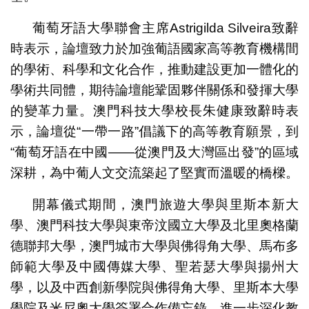
葡萄牙語大學聯會主席Astrigilda Silveira致辭
時表示，論壇致力於加強葡語國家高等教育機構間
的學術、科學和文化合作，推動建設更加一體化的
學術共同體，期待論壇能鞏固夥伴關係和發揮大學
的變革力量。澳門科技大學校長朱健康致辭時表
示，論壇從“一帶一路”倡議下的高等教育願景，到
“葡萄牙語在中國——從澳門及大灣區出發”的區域
深耕，為中葡人文交流築起了堅實而溫暖的橋樑。
開幕儀式期間，澳門旅遊大學與里斯本新大
學、澳門科技大學與東帝汶國立大學及北里奧格蘭
德聯邦大學，澳門城市大學與佛得角大學、馬布多
師範大學及中國傳媒大學、聖若瑟大學與揚州大
學，以及中西創新學院與佛得角大學、里斯本大學
學院及米尼奧大學簽署合作備忘錄，進一步深化教