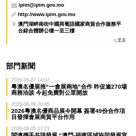
ipim@ipim.gov.mo
http://www.ipim.gov.mo
澳門湖畔南街中國與葡語國家商貿合作服務平
台綜合體辦公樓一至三樓
+ 更多
部門新聞
2026-08-07 14:02
粵澳名優展推“一會展兩地”合作 昨促逾270場
商務洽談 今起免費對公眾開放
2026-08-06 20:45
2026粵澳名優商品展今開幕 簽署49份合作項
目發揮會展商貿平台作用
2026-08-05 17:23
閩澳攜手共謀發展 “澳門-福建區域協同發展宣