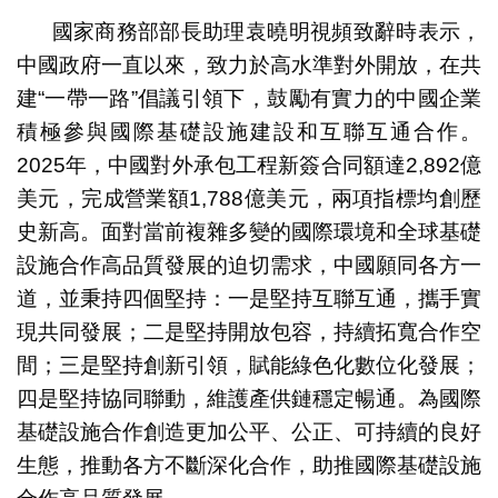
國家商務部部長助理袁曉明視頻致辭時表示，
中國政府一直以來，致力於高水準對外開放，在共
建“一帶一路”倡議引領下，鼓勵有實力的中國企業
積極參與國際基礎設施建設和互聯互通合作。
2025年，中國對外承包工程新簽合同額達2,892億
美元，完成營業額1,788億美元，兩項指標均創歷
史新高。面對當前複雜多變的國際環境和全球基礎
設施合作高品質發展的迫切需求，中國願同各方一
道，並秉持四個堅持：一是堅持互聯互通，攜手實
現共同發展；二是堅持開放包容，持續拓寬合作空
間；三是堅持創新引領，賦能綠色化數位化發展；
四是堅持協同聯動，維護產供鏈穩定暢通。為國際
基礎設施合作創造更加公平、公正、可持續的良好
生態，推動各方不斷深化合作，助推國際基礎設施