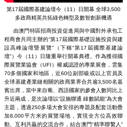
第17屆國際基建論壇今（11）日開幕 全球3,500
多政商精英共拓綠色轉型及數智創新機遇
由澳門特區招商投資促進局與中國對外承包工
程商會共同主辦的“第17屆國際基礎設施投資與建
設高峰論壇暨展覽”（下稱“第17屆國際基建論
壇”）今（11）日隆重舉行開幕典禮。作為獲得國
際展覽業協會（UFI）權威認證的專業展會，雲集
70多個國家和地區，近60位副部級或以上官員及
全球基建產業鏈相關的政商業界合共逾3,500名嘉
賓出席，當中來自葡、西語國家的參會人數同比上
升近兩成，是次論壇以“設施聯通 綠數賦能”為大會
主題，透過250多場大會安排的專題及配套活動疊
加8,000平方米的展覽場地，實現全方位高效聯
動、互利共贏的交流合作，結合澳門“精準聯繫人”