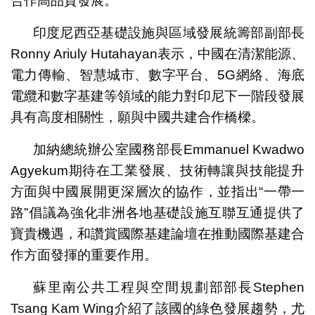
合作高品質發展。
印度尼西亞基礎設施與區域發展統籌部副部長
Ronny Ariuly Hutahayan表示，中國在清潔能源、
電力傳輸、智慧城市、數字平台、5G網絡、海底
電纜和數字基建等領域的能力對印尼下一階段發展
具有高度相關性，願與中國共建合作橋樑。
加納總統辦公室國務部長Emmanuel Kwadwo
Agyekum期待在工業發展、技術轉讓與技能提升
方面與中國展開更深層次的協作，並指出“一帶一
路”倡議為強化非洲各地基礎設施互聯互通提供了
寶貴機遇，和讚賞國際基建論壇在推動國際基建合
作方面發揮的重要作用。
蘇里南公共工程與空間規劃部部長Stephen
Tsang Kam Wing介紹了該國的綠色發展趨勢，尤