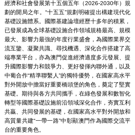
經濟和社會發展第十五個五年（2026-2030年）規
劃的開局之年。“十五五”規劃明確提出構建現代化
基礎設施體系。國際基建論壇經歷十多年的積累，
已發展成為全球基礎設施合作領域規格最高、規模
最大、影響力最強的年度行業盛會，為國際業界交
流互鑒、凝聚共識、尋找機遇、深化合作搭建了高
端專業平台，亦為澳門促進經濟適度多元發展、提
升國際影響力和競爭力、更好發揮內聯外通，以及
中葡合作“精準聯繫人”的獨特優勢，在國家高水平
對外開放中擔當好重要橋頭堡的角色，奠定了堅實
基礎。期待與各方共同攜手，在綠色發展和數智化
轉型等國際基礎設施前沿領域深化合作，夯實互利
共贏、共同發展的基礎，在國家高水平對外開放和
高質量共建“一帶一路”中彰顯澳門作為國際交流平
台的重要角色。