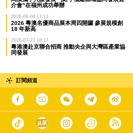
介會”在福州成功舉辦
2026-08-04 17:12
2026 粵澳名優商品展本周四開鑼 參展規模創
18 年新高
2026-07-27 18:17
粵港澳赴京聯合招商 推動央企與大灣區產業協
同發展
訂閱頻道