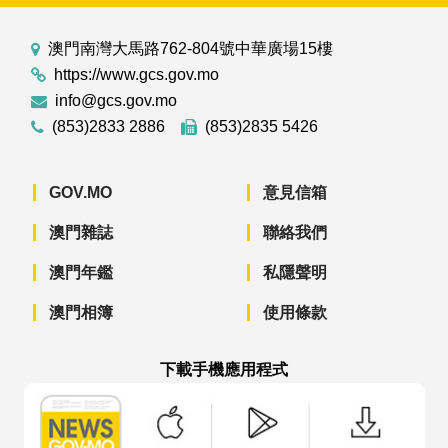
澳門南灣大馬路762-804號中華廣場15樓
https://www.gcs.gov.mo
info@gcs.gov.mo
(853)2833 2886
(853)2835 5426
GOV.MO
意見信箱
澳門雜誌
聯絡我們
澳門年鑑
私隱聲明
澳門相簿
使用條款
下載手機應用程式
澳門政府新聞 APP - App Store 下載
澳門政府新聞 APP - Googl
澳門政府新聞 