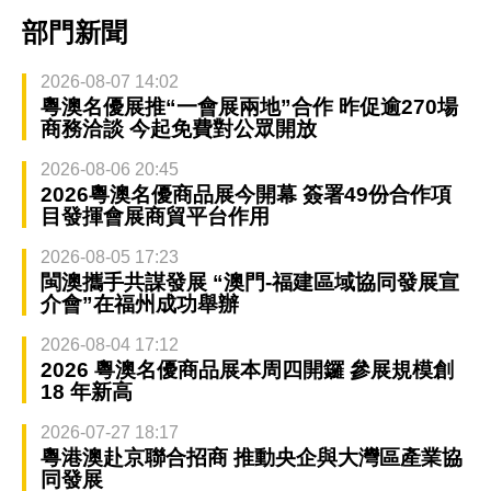
部門新聞
2026-08-07 14:02
粵澳名優展推“一會展兩地”合作 昨促逾270場
商務洽談 今起免費對公眾開放
2026-08-06 20:45
2026粵澳名優商品展今開幕 簽署49份合作項
目發揮會展商貿平台作用
2026-08-05 17:23
閩澳攜手共謀發展 “澳門-福建區域協同發展宣
介會”在福州成功舉辦
2026-08-04 17:12
2026 粵澳名優商品展本周四開鑼 參展規模創
18 年新高
2026-07-27 18:17
粵港澳赴京聯合招商 推動央企與大灣區產業協
同發展