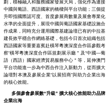
劃，積極融入和服務國家發展大局，強化作為連接
中國與葡語、西語國家的橋樑與平台功能；三個提
升即指國際認可度、首度參展商數量及展會專業化
水準的全面提升，展現中國與葡語國家基礎設施合
作成果，同時充分運用國際基建論壇已有的中拉基
建長效平穩合作網絡基礎，包括今日首次組織包括
西語國家等重要嘉賓赴橫琴粵澳深度合作區參觀考
察“橫琴粵澳深度合作區規劃展示廳＂及“中國—葡
語（西語）國家經濟貿易服務中心＂等，延伸澳門
平台功能進一步為中西合作注入新動力，從而擴大
論壇對本澳及參展企業“以展招商”與助力企業出海
的核心效能。
多個參會參展數“升級”
擴大核心效能助力品牌
企業出海