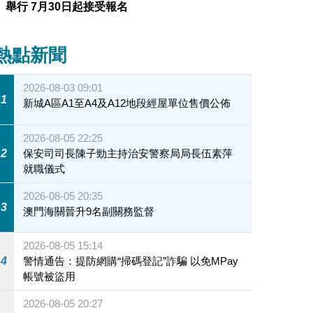
舉行 7月30日起接受報名
熱點新聞
2026-08-03 09:01
1
新城A區A1至A4及A12地段經屋單位售價公佈
2026-08-05 22:25
2
保安司司長陳子勁主持治安警察局局長伍素萍
就職儀式
2026-08-05 20:35
3
澳門海關晉升9名副關務監督
2026-08-05 15:14
4
警情通告：提防網購“掃碼登記”詐騙 以免MPay
帳號被盜用
2026-08-05 20:27