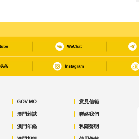
tube
WeChat
日头条
Instagram
GOV.MO
意見信箱
澳門雜誌
聯絡我們
澳門年鑑
私隱聲明
澳門相簿
使用條款