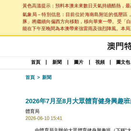
黃色高溫提示：預料本澳未來數日天氣持續酷熱，最高氣溫
氣象局－特別信息：目前位於海南島附近的低壓區
豚」將繼續向偏西方向移動，移向華東一帶。受「白
能在下午至晚間為本澳帶來強雷雨及強烈陣風。本局正密
首頁
新聞
圖片
視頻
圖文包
首頁
新聞
2026年7月至8月大眾體育健身興趣
體育局
2026-06-10 15:41
由體育局主辦的大眾體育健身興趣班（下稱“大眾