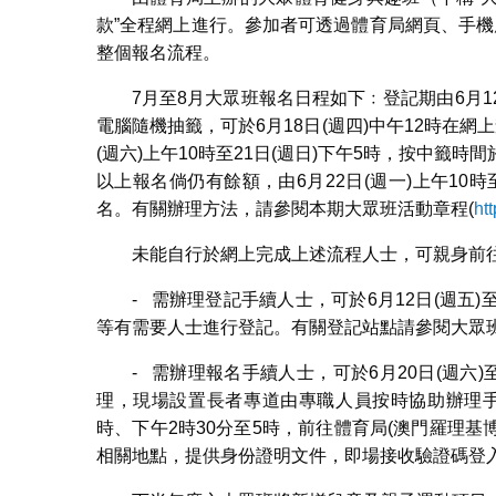
款”全程網上進行。參加者可透過體育局網頁、手機應
整個報名流程。
7月至8月大眾班報名日程如下﹕登記期由6月12
電腦隨機抽籤，可於6月18日(週四)中午12時在網
(週六)上午10時至21日(週日)下午5時，按中
以上報名倘仍有餘額，由6月22日(週一)上午10
名。有關辦理方法，請參閱本期大眾班活動章程(
ht
未能自行於網上完成上述流程人士，可親身前
- 需辦理登記手續人士，可於6月12日(週五)
等有需要人士進行登記。有關登記站點請參閱大眾班
- 需辦理報名手續人士，可於6月20日(週六)
理，現場設置長者專道由專職人員按時協助辦理手續。於
時、下午2時30分至5時，前往體育局(澳門羅理基博
相關地點，提供身份證明文件，即場接收驗證碼登