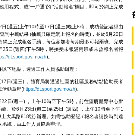
用程式、或“一戶通”的 “活動報名”欄目，即可於網上完成
日(週五)上午10時至17日(週三)晚上8時，成功登記者經由
上查詢中籤結果 (抽籤只確定網上報名的時間)，並於6月20日
籤時間於網上完成報名手續，每位參加者每期最多可報兩班。完成
時至25日(週四)下午5時，將接受未報滿兩班或未曾報名者報
tps://dt.sport.gov.mo/zh
)。
往以下地點，透過工作人員協助辦理：
至17日(週三) ，體育局將透過社團的社區服務站點協助長者
活動章程(
https://dt.sport.gov.mo/zh
)。
至22日(週一) ，上午10時至下午5時，前往望廈體育中心辦
6月23日(週二)至25日 (週四) ，上午10時至下午1
士大馬路818號) 辦理。如需協助登記 / 報名者請按時到達
入系統，由工作人員協助辦理。