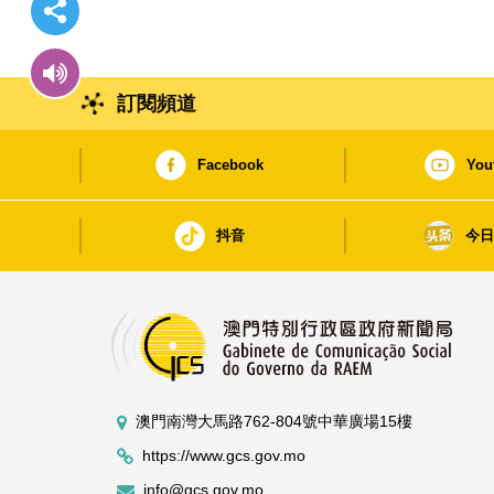
訂閱頻道
Facebook
You
抖音
今
澳門南灣大馬路762-804號中華廣場15樓
https://www.gcs.gov.mo
info@gcs.gov.mo