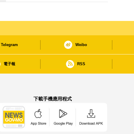
Telegram
Weibo
電子報
RSS
下載手機應用程式
澳門政府新聞 APP - App Store 下載
澳門政府新聞 APP - Google Pla
澳門政府新聞 APP -