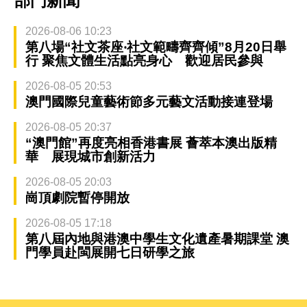
部門新聞
2026-08-06 10:23
第八場“社文茶座‧社文範疇齊齊傾”8月20日舉
行 聚焦文體生活點亮身心 歡迎居民參與
2026-08-05 20:53
澳門國際兒童藝術節多元藝文活動接連登場
2026-08-05 20:37
“澳門館”再度亮相香港書展 薈萃本澳出版精
華 展現城市創新活力
2026-08-05 20:03
崗頂劇院暫停開放
2026-08-05 17:18
第八屆內地與港澳中學生文化遺產暑期課堂 澳
門學員赴閩展開七日研學之旅