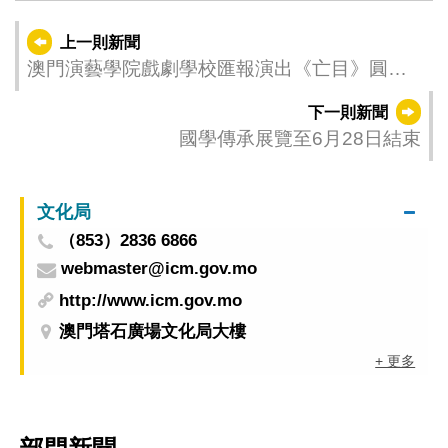
上一則新聞
澳門演藝學院戲劇學校匯報演出《亡目》圓滿
落幕
下一則新聞
國學傳承展覽至6月28日結束
文化局
（853）2836 6866
webmaster@icm.gov.mo
http://www.icm.gov.mo
澳門塔石廣場文化局大樓
+ 更多