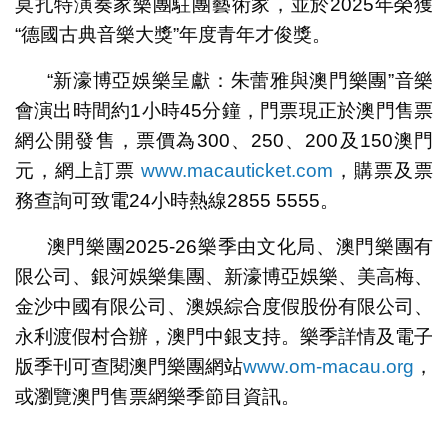
莫扎特演奏家樂團駐團藝術家，並於2025年榮獲
“德國古典音樂大獎”年度青年才俊獎。
“新濠博亞娛樂呈獻：朱蕾雅與澳門樂團”音樂
會演出時間約1小時45分鐘，門票現正於澳門售票
網公開發售，票價為300、250、200及150澳門
元，網上訂票
www.macauticket.com
，購票及票
務查詢可致電24小時熱線2855 5555。
澳門樂團2025-26樂季由文化局、澳門樂團有
限公司、銀河娛樂集團、新濠博亞娛樂、美高梅、
金沙中國有限公司、澳娛綜合度假股份有限公司、
永利渡假村合辦，澳門中銀支持。樂季詳情及電子
版季刊可查閱澳門樂團網站
www.om-macau.org
，
或瀏覽澳門售票網樂季節目資訊。