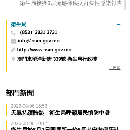
衛生局接獲3宗流感樣疾病群集性感染報告
衛生局
（853）2831 3731
info@ssm.gov.mo
http://www.ssm.gov.mo
澳門東望洋新街 339號 衛生局行政樓
+ 更多
部門新聞
2026-08-06 16:53
天氣持續酷熱 衛生局呼籲居民慎防中暑
2026-08-06 10:17
衛生局於8月7日開展新一輪“長者安裝假牙計