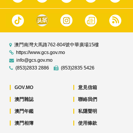
澳門南灣大馬路762-804號中華廣場15樓
https://www.gcs.gov.mo
info@gcs.gov.mo
(853)2833 2886
(853)2835 5426
GOV.MO
意見信箱
澳門雜誌
聯絡我們
澳門年鑑
私隱聲明
澳門相簿
使用條款