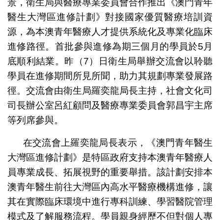
景，衛生局與醫療專業委員會合作推出《澳門青年
醫生大灣區進修計劃》對接國家優質醫療培訓資
源，為本澳青年醫療人才提供系統化及專業化臨床
進修路徑。首批參與進修為期三個月的學員於5月
底順利結業。昨（7）日衛生局舉辦交流會以聆聽
學員在進修期間所見所聞，助力其規劃專業發展路
徑。交流會由衛生局羅奕龍局長主持，社會文化司
司長辦公室呂紅顧問及醫療專業委員會郭昌宇主席
等列席參與。
在交流會上羅奕龍局長表示，《澳門青年醫生
大灣區進修計劃》是特區政府支持本澳青年醫療人
員專業成長、拓展視野的重要舉措。該計劃安排本
澳青年醫生前往大灣區內高水平醫療機構進修，讓
其在實際臨床環境中進行專科訓練、學習醫院管理
模式及了解服務流程。學員親身經歷不但對個人專