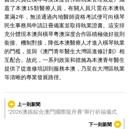
蓋了本澳15類醫療人員，有關人員只需在本澳執
業滿2年，無須通過內地醫師資格考試便可向橫琴
民生事務局申請註冊備案並取得執業證書。這安排
充分體現本澳與橫琴粵澳深度合作區積極做好規則
銜接、機制對接，降低本澳醫療人才進入橫琴執業
的門檻，並與《澳門青年醫生大灣區進修計劃》相
互配合。故此，一系列政策和措施為本澳青年醫生
提供了從進修培訓到服務本澳，乃至在大灣區執業
等清晰的專業發展路徑。
上一則新聞
“2026澳娛綜合澳門國際龍舟賽”舉行祈福儀式
下一則新聞