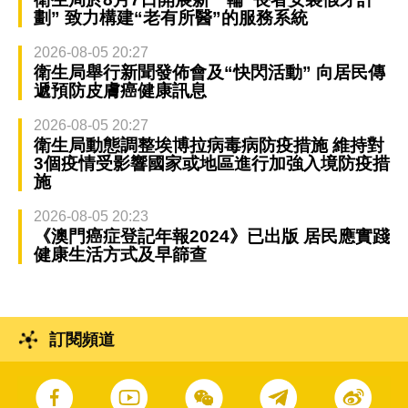
劃” 致力構建“老有所醫”的服務系統
2026-08-05 20:27
衛生局舉行新聞發佈會及“快閃活動” 向居民傳
遞預防皮膚癌健康訊息
2026-08-05 20:27
衛生局動態調整埃博拉病毒病防疫措施 維持對
3個疫情受影響國家或地區進行加強入境防疫措
施
2026-08-05 20:23
《澳門癌症登記年報2024》已出版 居民應實踐
健康生活方式及早篩查
訂閱頻道