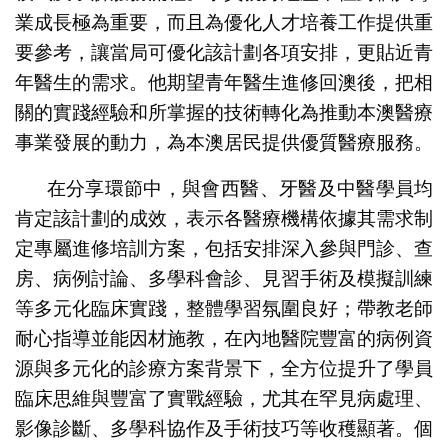
業成長極為重要，而且為優化人才培養工作提供重
要參考，讓當局可優化該計劃各項安排，更貼近青
年醫生的需求。他期望青年醫生進修回澳後，把相
關的實踐經驗和所掌握的技術轉化為推動本澳醫療
事業發展的動力，為本澳居民提供優質醫療服務。
在分享環節中，與會西醫、牙醫及中醫學員均
肯定該計劃的成效，表示各醫療機構依據其需求制
定專屬進修培訓方案，包括安排深入參與門診、查
房、病例討論、多學科會診、見習手術及模擬訓練
等多元化臨床實踐，整體學習氛圍良好；帶教老師
耐心指導並能因材施教，在內地醫院豐富的病例資
源與多元化的診療方案背景下，全方位提升了學員
臨床思維與豐富了實戰經驗，尤其在罕見病處理、
影像診斷、多學科協作及手術技巧等收穫顯著。個