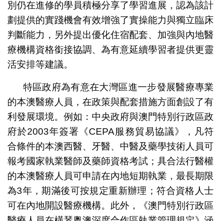
別仍在進修的學員積極分享了學習進展，認為該計
劃提供的實踐機會有效增強了實操能力與獨立臨床
判斷能力，另外提出優化住宿配套、加強與內地醫
療機構資格銜接協調、為有意延續學習者提供更靈
活安排等建議。
特區政府為有意在大灣區進一步發展醫療專業
的本澳醫療人員，在政策與配套措施方面創設了有
利發展環境。例如：中央政府與澳門特別行政區政
府於2003年簽署《CEPA服務貿易協議》，凡符
合條件的本澳西醫、牙醫、中醫及藥學技術人員可
報考國家執業醫師及藥師資格考試；具合法行醫權
的本澳醫療人員可申請在內地短期執業，最長期限
為3年，期滿後可按規定重新辦理；符合資格人士
可在內地開設醫療機構。此外，《澳門特別行政區
醫療人員在橫琴粵澳深度合作區執業管理規定》涵