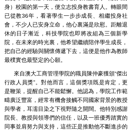
身）校園的第一天，便立志投身教書育人。轉眼間
已從教36年，看著學生一步步成長、相繼投身社
會，不少人已安身立命，他心裏滿是欣慰。距離退
休的日子漸近，科技學院也即將改組為三個新學
院，在未來的時光裏，他希望繼續陪伴學生成長，
把自己的經驗與關懷傳遞下去，這便是他作為教師
最樸實也最堅定的心願。
來自澳大工商管理學院的職員陳仲豪獲頒“傑出
行政人員獎”。對他而言，這個獎項既是肯定，更
是鞭策，提醒自己不能鬆懈。他認為，學院工作範
疇廣泛豐富，經常有機會接觸不同國家背景的教授
與學者，耳濡目染之下視野隨之開闊。他特別感謝
院長、教授與領導們的信任，以及一班優秀踏實的
同事並肩努力與支持，這些正是推動他不斷進步的