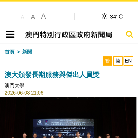
A
C
A
34°
A
搜尋
目錄
首頁
新聞
繁
简
EN
澳大頒發長期服務與傑出人員獎
澳門大學
2026-06-08 21:06