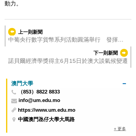
動力。
上一則新聞
中葡央行數字貨幣系列活動圓滿舉行 發揮平
台作用服務國家大局
下一則新聞
諾貝爾經濟學獎得主6月15日於澳大談氣候變遷
澳門大學
（853）8822 8833
info@um.edu.mo
https://www.um.edu.mo
中國澳門氹仔大學大馬路
+ 更多