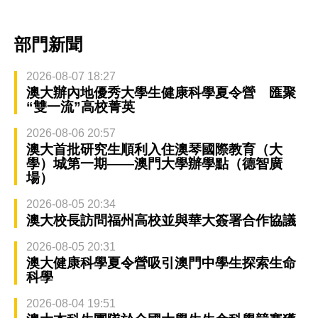
部門新聞
2026-08-07 18:27
澳大辦內地優秀大學生健康科學夏令營 匯聚
“雙一流”高校菁英
2026-08-06 20:57
澳大首批研究生順利入住澳琴國際教育（大
學）城第一期——澳門大學辦學點（德智廣
場）
2026-08-05 20:34
澳大校長訪問福州高校並與華大簽署合作協議
2026-08-05 20:31
澳大健康科學夏令營吸引澳門中學生探索生命
科學
2026-08-04 19:51