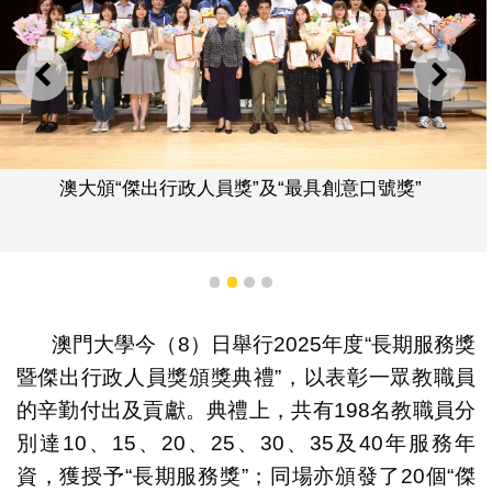
上一則
下一
澳大頒“傑出行政人員獎”及“最具創意口號獎”
1
2
3
4
澳門大學今（8）日舉行2025年度“長期服務獎
暨傑出行政人員獎頒獎典禮”，以表彰一眾教職員
的辛勤付出及貢獻。典禮上，共有198名教職員分
別達10、15、20、25、30、35及40年服務年
資，獲授予“長期服務獎”；同場亦頒發了20個“傑