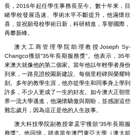
長，2016年起任學生事務長至今。數十年來，目
睹學校發展迅速、學術水平不斷提升，他滿懷欣
喜，並祝願母校學術日新，科研精進，享譽國際，
再攀新峰。
澳大工商管理學院助理教授Joseph Sy-
Changco獲頒“35年長期服務獎”。他表示，35年
來澳大就像他的第二個家。當年他以年輕學者身份
到來，一路見證校園新建設、每個里程碑與榮耀時
刻。多年的教學生涯，他亦從學生和同事身上學到
許多，不少人更成了一生的好友。如今澳大正朝世
界一流大學邁進，他滿懷驕傲與期盼，並感謝這些
難忘歲月，因為這正是他的人生故事。
澳大科技學院副教授韋孟宇獲頒“35年長期服
務獎”。他回憶，踏進當年澳門東亞大學（澳大前