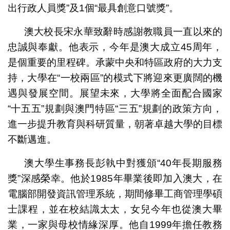
出行政人員獎”及1個“最具創意口號獎”。
澳大校長宋永華致辭時感謝教職員一直以來的
忠誠與奉獻。他表示，今年是澳大成立45周年，
是個重要的里程碑。承蒙中央和特區政府的大力支
持，大學在“一校兩區”的模式下將迎來更廣闊的機
遇與發展空間。展望未來，大學將全面配合國家
“十五五”規劃與澳門特區“三五”規劃的政策方向，
進一步提升教育與科研質量，朝著卓越大學的目標
不斷邁進。
澳大學生事務長彭執中對獲頒“40年長期服務
獎”深感榮幸。他於1985年畢業後即加入澳大，在
電腦部開發資訊管理系統，期間修畢工商管理學碩
士課程，並在校結識太太，女兒今年也從澳大畢
業，一家與母校情緣深厚。他自1999年擔任教務