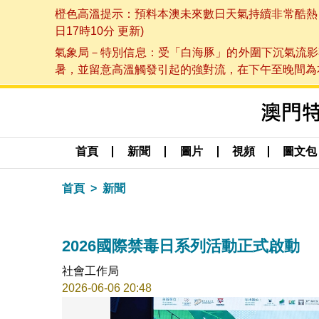
橙色高溫提示：預料本澳未來數日天氣持續非常酷熱，最
日17時10分 更新)
氣象局－特別信息：受「白海豚」的外圍下沉氣流影
暑，並留意高溫觸發引起的強對流，在下午至晚間為本澳
首頁
新聞
圖片
視頻
圖文包
首頁
新聞
2026國際禁毒日系列活動正式啟動
社會工作局
2026-06-06 20:48