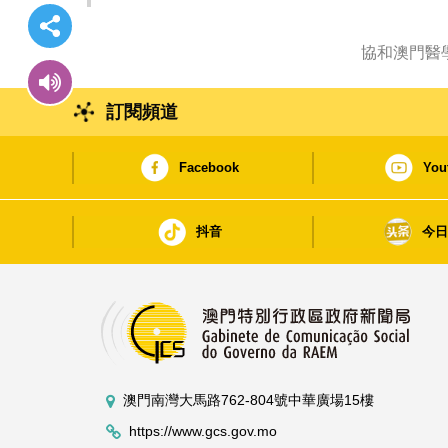
訂閱頻道
Facebook
You
抖音
今
澳門南灣大馬路762-804號中華廣場15樓
https://www.gcs.gov.mo