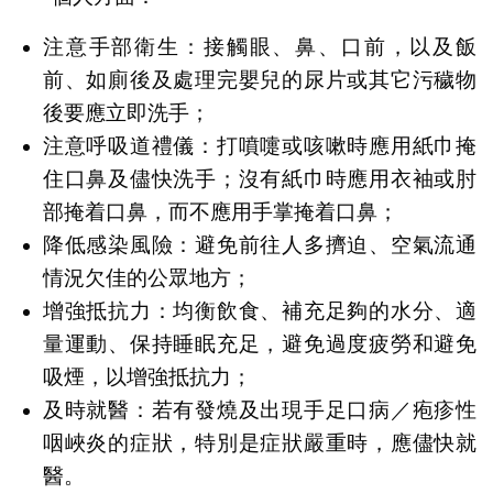
注意手部衛生：接觸眼、鼻、口前，以及飯
前、如廁後及處理完嬰兒的尿片或其它污穢物
後要應立即洗手；
注意呼吸道禮儀：打噴嚏或咳嗽時應用紙巾掩
住口鼻及儘快洗手；沒有紙巾時應用衣袖或肘
部掩着口鼻，而不應用手掌掩着口鼻；
降低感染風險：避免前往人多擠迫、空氣流通
情況欠佳的公眾地方；
增強抵抗力：均衡飲食、補充足夠的水分、適
量運動、保持睡眠充足，避免過度疲勞和避免
吸煙，以增強抵抗力；
及時就醫：若有發燒及出現手足口病／疱疹性
咽峽炎的症狀，特別是症狀嚴重時，應儘快就
醫。