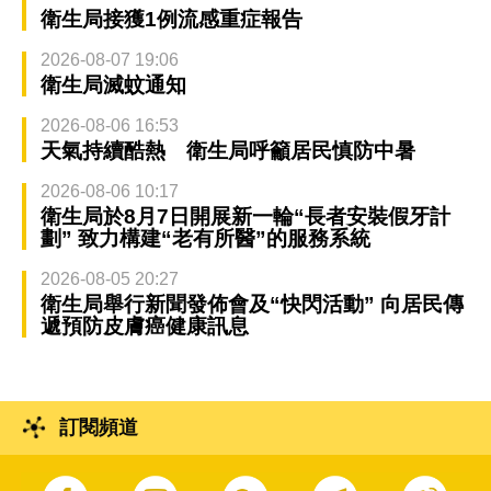
衛生局接獲1例流感重症報告
2026-08-07 19:06
衛生局滅蚊通知
2026-08-06 16:53
天氣持續酷熱 衛生局呼籲居民慎防中暑
2026-08-06 10:17
衛生局於8月7日開展新一輪“長者安裝假牙計
劃” 致力構建“老有所醫”的服務系統
2026-08-05 20:27
衛生局舉行新聞發佈會及“快閃活動” 向居民傳
遞預防皮膚癌健康訊息
訂閱頻道