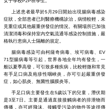
女子學校P2P班學生。
上述患者最早於5月29日開始出現腸病毒感染
症狀，全部患者已到醫療機構診治，病情較輕，未
見重症或其他嚴重併發症的情況。有關場所已加強
清潔消毒和保持室內空氣流通等感染控制措施，嚴
格執行患病人士隔離的規定。
腸病毒感染可由柯薩奇病毒、埃可病毒、EV
71型腸病毒等引起，世界各地全年均有發生，一
般以夏季高發，可引致多種疾病，比較輕微和常見
有手足口病及疱疹性咽峽炎，亦可引起嚴重併發
症，如心肌炎、無菌性腦膜炎等。
手足口病主要發生在5歲以下的兒童，潛伏期
是3至7日。主要是通過直接接觸病者的排泄物而
傳播，亦可經飛沫、接觸受污染的物件等途徑傳