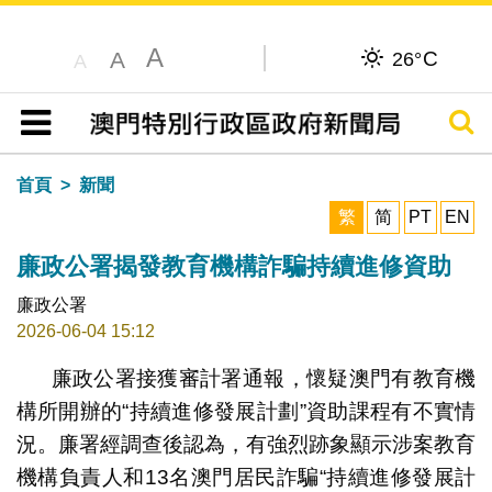
A
C
A
26°
A
搜尋
目錄
首頁
新聞
繁
简
PT
EN
廉政公署揭發教育機構詐騙持續進修資助
廉政公署
2026-06-04 15:12
廉政公署接獲審計署通報，懷疑澳門有教育機
構所開辦的“持續進修發展計劃”資助課程有不實情
況。廉署經調查後認為，有強烈跡象顯示涉案教育
機構負責人和13名澳門居民詐騙“持續進修發展計