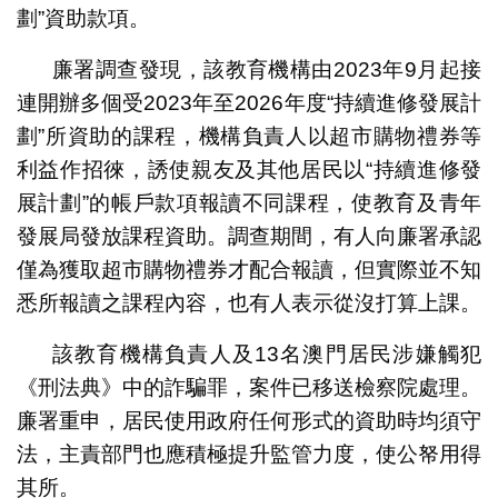
劃”資助款項。
廉署調查發現，該教育機構由2023年9月起接
連開辦多個受2023年至2026年度“持續進修發展計
劃”所資助的課程，機構負責人以超市購物禮券等
利益作招徠，誘使親友及其他居民以“持續進修發
展計劃”的帳戶款項報讀不同課程，使教育及青年
發展局發放課程資助。調查期間，有人向廉署承認
僅為獲取超市購物禮券才配合報讀，但實際並不知
悉所報讀之課程內容，也有人表示從沒打算上課。
該教育機構負責人及13名澳門居民涉嫌觸犯
《刑法典》中的詐騙罪，案件已移送檢察院處理。
廉署重申，居民使用政府任何形式的資助時均須守
法，主責部門也應積極提升監管力度，使公帑用得
其所。