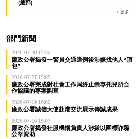
(總部)
+ 更多
部門新聞
2026-07-30 15:32
廉政公署揭發一警員交通違例後涉嫌找他人“頂
包”
2026-07-27 15:05
廉政公署完成對社會工作局終止崇專托兒所合
作協議的專案調查
2026-07-19 16:00
廉政公署誠信大使赴港交流展示傳誠成果
2026-07-16 15:03
廉政公署揭發社服機構負責人涉嫌以圍標詐騙
公帑資助