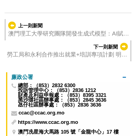
上一則新聞
澳門理工大學研究團隊開發生成式模型：AI賦能
胎兒超聲成像新時代
下一則新聞
勞工局和永利合作推出就業+培訓專項計劃 明
（5）起接受網上申請
廉政公署
總部：（853）2832 6300
投訴管理中心：（853）2836 1212
財產及利益申報處：（853）8395 3321
黑沙環社區辦事處：（853）2845 3636
氹仔社區辦事處：（853）2836 3636
ccac@ccac.org.mo
https://www.ccac.org.mo
澳門冼星海大馬路 105 號「金龍中心」17 樓