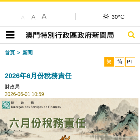
A
C
A
30°
A
搜尋
目錄
首頁
新聞
繁
简
PT
2026年6月份稅務責任
財政局
2026-06-01 10:59