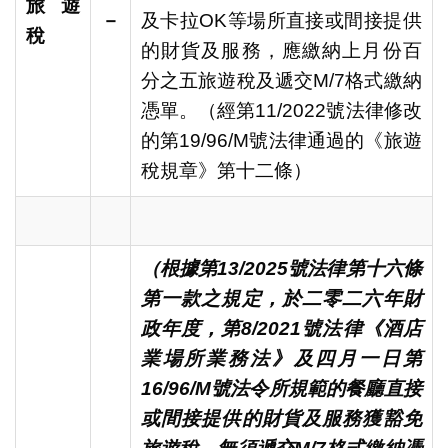
旅遊
－
及卡拉OK等場所直接或間接提供
稅
的財貨及服務，應繳納上月份百
分之五旅遊稅及遞交M/7格式繳納
憑單。（經第11/2022號法律修改
的第19/96/M號法律通過的《旅遊
稅規章》第十二條）
（根據第
13/2025
號法律第十六條
第一款之規定，於二零二六年財
政年度，第
8/2021
號法律《酒店
業場所業務法》及四月一日第
16/96/M
號法令所規範的餐廳直接
或間接提供的財貨及服務獲豁免