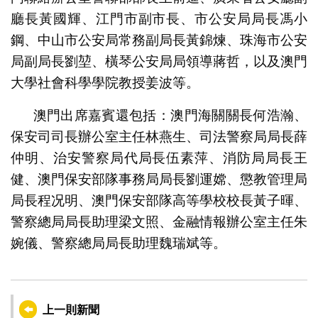
廳長黃國輝、江門市副市長、市公安局局長馮小
鋼、中山市公安局常務副局長黃錦煉、珠海市公安
局副局長劉堃、橫琴公安局局領導蔣哲，以及澳門
大學社會科學學院教授姜波等。
澳門出席嘉賓還包括：澳門海關關長何浩瀚、
保安司司長辦公室主任林燕生、司法警察局局長薛
仲明、治安警察局代局長伍素萍、消防局局長王
健、澳門保安部隊事務局局長劉運嫦、懲教管理局
局長程况明、澳門保安部隊高等學校校長黃子暉、
警察總局局長助理梁文照、金融情報辦公室主任朱
婉儀、警察總局局長助理魏瑞斌等。
上一則新聞