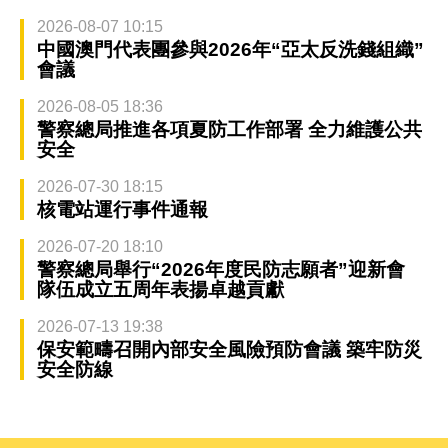
2026-08-07 10:15
中國澳門代表團參與2026年“亞太反洗錢組織”
會議
2026-08-05 18:36
警察總局推進各項夏防工作部署 全力維護公共
安全
2026-07-30 18:15
核電站運行事件通報
2026-07-20 18:10
警察總局舉行“2026年度民防志願者”迎新會
隊伍成立五周年表揚卓越貢獻
2026-07-13 19:38
保安範疇召開內部安全風險預防會議 築牢防災
安全防線