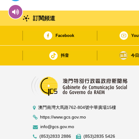
訂閱頻道
Facebook
You
抖音
今
澳門南灣大馬路762-804號中華廣場15樓
https://www.gcs.gov.mo
info@gcs.gov.mo
(853)2833 2886
(853)2835 5426