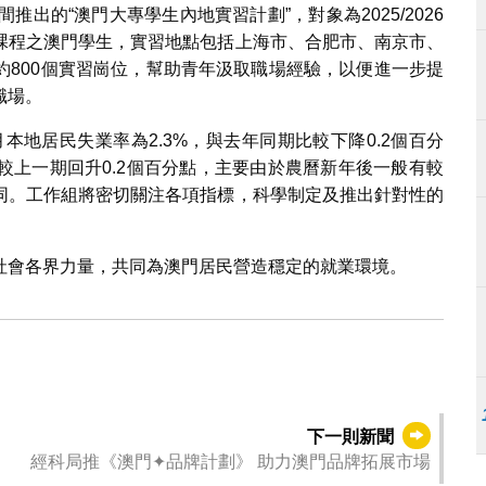
出的“澳門大專學生內地實習計劃”，對象為2025/2026
課程之澳門學生，實習地點包括上海市、合肥市、南京市、
約800個實習崗位，幫助青年汲取職場經驗，以便進一步提
職場。
月本地居民失業率為2.3%，與去年同期比較下降0.2個百分
較上一期回升0.2個百分點，主要由於農曆新年後一般有較
同。工作組將密切關注各項指標，科學制定及推出針對性的
社會各界力量，共同為澳門居民營造穩定的就業環境。
下一則新聞
經科局推《澳門✦品牌計劃》 助力澳門品牌拓展市場