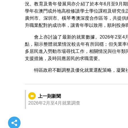
況。教育及青年發展局亦介紹了於本年6月至9月期間推
學年在澳門或外地高校修讀學士學位課程及研究生
廣州市、深圳市、橫琴粵澳深度合作區等，共提供
升職業配對的成功率，讓青年學以致用，順利投身
會上亦討論了最新的就業數據。2026年2至4
點，顯示整體就業情況較去年有所回穩；但失業率
多居民進入勞動市場尋找工作，相關情況與往年類
支援措施，及時回應居民的求職需要。
特區政府不斷調整及優化就業選配策略，凝聚
上一則新聞
2026年2月至4月就業調查