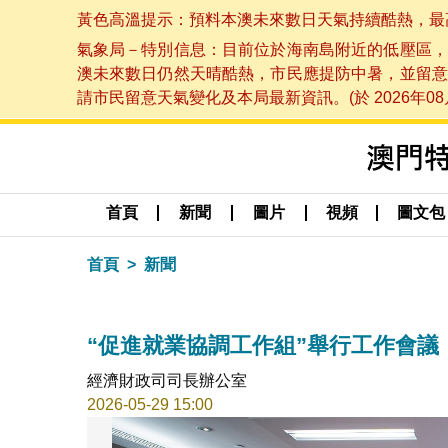
黃色高溫提示：預料本澳未來數日天氣持續酷熱，最高氣溫
氣象局－特別信息：目前位於海南島附近的低壓區，
澳未來數日仍然天晴酷熱，市民應提防中暑，並留意
請市民留意天氣變化及本局最新資訊。(於 2026年08月
首頁
新聞
圖片
視頻
圖文包
首頁
新聞
“促進就業協調工作組”舉行工作會議
經濟財政司司長辦公室
2026-05-29 15:00