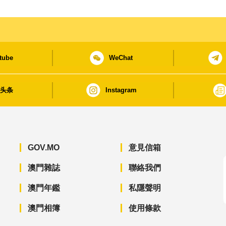
tube
WeChat
日头条
Instagram
GOV.MO
意見信箱
澳門雜誌
聯絡我們
澳門年鑑
私隱聲明
澳門相簿
使用條款