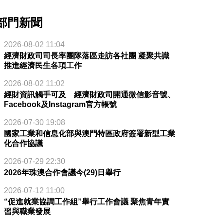
部門新聞
2026-08-02 11:04
經濟財政司司長率團隊落區走訪各社團 凝聚共識
推進經濟民生各項工作
2026-08-02 11:02
經財資訊觸手可及 經濟財政司開通微信影音號、
Facebook及Instagram官方帳號
2026-07-30 19:08
國家工業和信息化部與澳門特區政府簽署新型工業
化合作協議
2026-07-29 22:30
2026年珠澳合作會議今(29)日舉行
2026-07-12 11:00
“促進就業協調工作組”舉行工作會議 聚焦青年實
習與職業發展