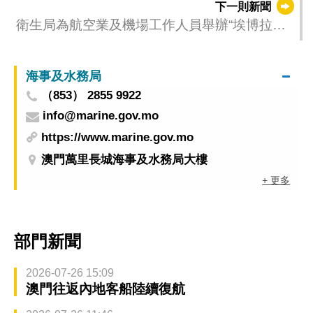
下一則新聞
衛生局為航空業及機場工作人員舉辦“埃博拉病
毒病防控講解會” 提升其應對能力
海事及水務局
（853） 2855 9922
info@marine.gov.mo
https://www.marine.gov.mo
澳門萬里長城海事及水務局大樓
+ 更多
部門新聞
2026-07-26 15:09
澳門往返內地客船陸續復航