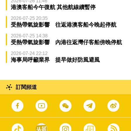
2026-07-26 11:46
港澳客船今午復航 其他航線續暫停
2026-07-25 20:35
受熱帶氣旋影響 往返港澳客船今晚起停航
2026-07-25 14:38
受熱帶氣旋影響 內港往返灣仔客船傍晚停航
2026-07-24 22:12
海事局呼籲業界 提早做好防風避風
訂閱頻道