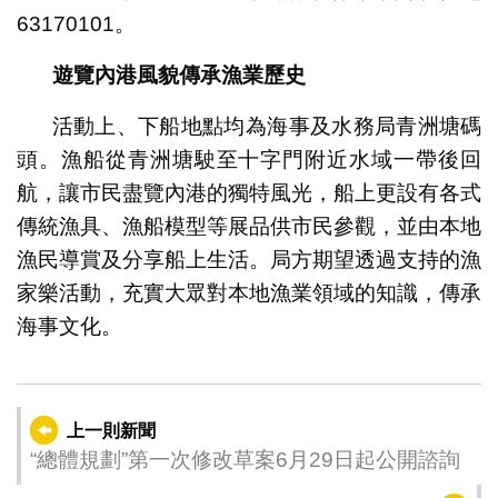
63170101。
遊覽內港風貌傳承漁業歷史
活動上、下船地點均為海事及水務局青洲塘碼
頭。漁船從青洲塘駛至十字門附近水域一帶後回
航，讓市民盡覽內港的獨特風光，船上更設有各式
傳統漁具、漁船模型等展品供市民參觀，並由本地
漁民導賞及分享船上生活。局方期望透過支持的漁
家樂活動，充實大眾對本地漁業領域的知識，傳承
海事文化。
上一則新聞
“總體規劃”第一次修改草案6月29日起公開諮詢