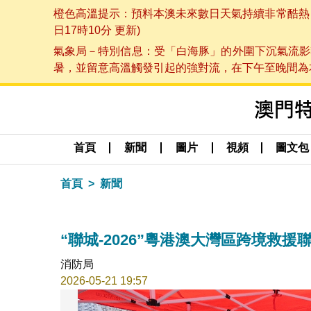
橙色高溫提示：預料本澳未來數日天氣持續非常酷熱，最
日17時10分 更新)
氣象局－特別信息：受「白海豚」的外圍下沉氣流影
暑，並留意高溫觸發引起的強對流，在下午至晚間為本澳
首頁
新聞
圖片
視頻
圖文包
首頁
新聞
“聯城-2026”粵港澳大灣區跨境救
消防局
2026-05-21 19:57