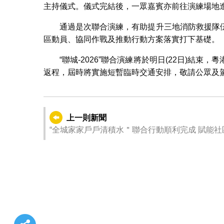
主持儀式。儀式完結後，一眾嘉賓亦前往演練場地
通過是次聯合演練，有助提升三地消防救援隊
區動員、協同作戰及推動行動方案落實打下基礎。
“聯城-2026”聯合演練將於明日(22日)結
返程，屆時將實施短暫臨時交通安排，敬請公眾及
上一則新聞
“全城家家戶戶