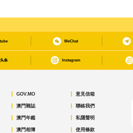
tube
WeChat
日头条
Instagram
GOV.MO
意見信箱
澳門雜誌
聯絡我們
澳門年鑑
私隱聲明
澳門相簿
使用條款