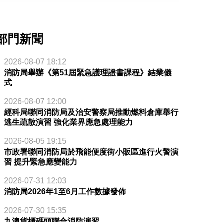
部門新聞
2026-08-07 18:12
消防局舉辦《第51屆緊急護理證書課程》結業儀
式
2026-08-07 12:00
經科局聯同消防局及治安警察局推動燃料倉庫舉行
逃生疏散演習 強化業界應急處理能力
2026-08-05 19:15
市政署聯同消防局於飛能便度街小販區進行火警演
習 提升緊急應變能力
2026-07-31 12:03
消防局2026年1至6月工作數據發佈
2026-07-30 15:35
九澳貨櫃碼頭聯合消防演習