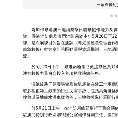
觀摩演練。
1
為加強粵港澳三地消防隊伍聯動協作能力及實
隊、香港消防處及澳門消防局於本年5月20日至22
練。是次演練目的旨在測試《粵港澳應急管理合作
應急救援行動方案》跨區動員與協調機制，三地消
流。
於5月20日下午，粵港兩地消防救援隊伍共1
澳方救援力量會合投入各項拯救演練任務。
演練於氹仔原賽馬會及偉龍馬路在建工地兩個
發多種複雜且嚴重的衍生災害事故，包括高角度拯
搜救以及地庫水浸車拯救等，三地救援隊伍展開行
於5月21日上午，在消防局總部舉行了聯合
駐澳門特別行政區聯絡辦公室楊偉群副主任、澳門