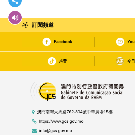
訂閱頻道
Facebook
You
抖音
今
澳門南灣大馬路762-804號中華廣場15樓
https://www.gcs.gov.mo
info@gcs.gov.mo