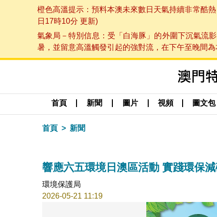
橙色高溫提示：預料本澳未來數日天氣持續非常酷熱，最
日17時10分 更新)
氣象局－特別信息：受「白海豚」的外圍下沉氣流影
暑，並留意高溫觸發引起的強對流，在下午至晚間為本澳
首頁
新聞
圖片
視頻
圖文包
首頁
新聞
響應六五環境日澳區活動 實踐環保
環境保護局
2026-05-21 11:19