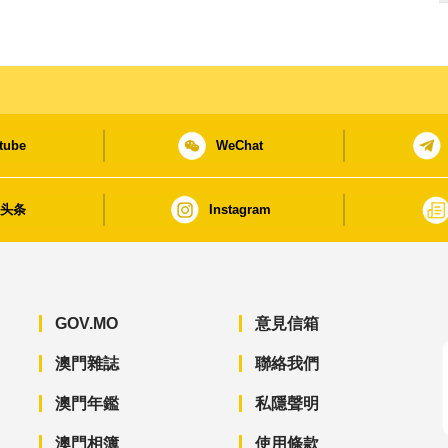
tube
WeChat
日头条
Instagram
GOV.MO
意見信箱
澳門雜誌
聯絡我們
澳門年鑑
私隱聲明
澳門相簿
使用條款