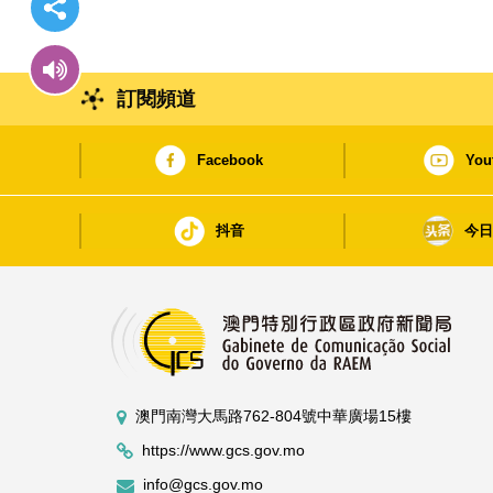
訂閱頻道
Facebook
You
抖音
今
澳門南灣大馬路762-804號中華廣場15樓
https://www.gcs.gov.mo
info@gcs.gov.mo