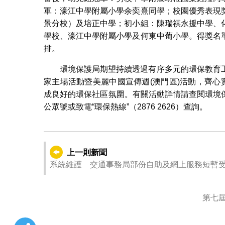
軍：濠江中學附屬小學余奕熹同學；校園優秀表現
景分校）及培正中學；初小組：陳瑞祺永援中學、
學校、濠江中學附屬小學及何東中葡小學。得獎名
排。
環境保護局期望持續透過有序多元的環保教育
家主場活動暨美麗中國宣傳週(澳門區)活動，齊心
成良好的環保社區氛圍。有關活動詳情請查閱環境
公眾號或致電“環保熱線”（2876 2626）查詢。
上一則新聞
系統維護 交通事務局部份自助及網上服務短暫
第七