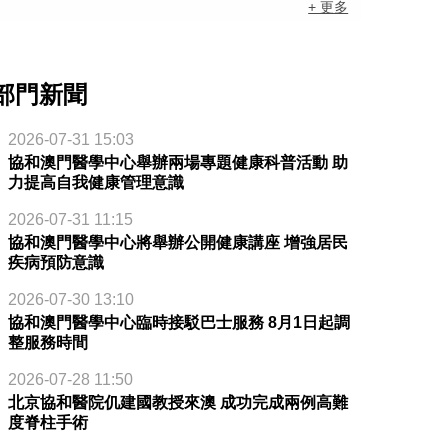
+ 更多
部門新聞
2026-07-31 15:03
協和澳門醫學中心舉辦兩場專題健康科普活動 助
力提高自我健康管理意識
2026-07-31 11:15
協和澳門醫學中心將舉辦公開健康講座 增強居民
疾病預防意識
2026-07-30 13:10
協和澳門醫學中心臨時接駁巴士服務 8月1日起調
整服務時間
2026-07-28 11:50
北京協和醫院仉建國教授來澳 成功完成兩例高難
度脊柱手術