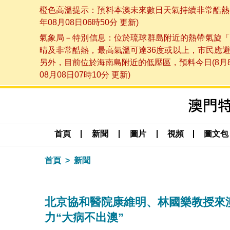
橙色高溫提示：預料本澳未來數日天氣持續非常酷熱，
年08月08日06時50分 更新)
氣象局－特別信息：位於琉球群島附近的熱帶氣旋「
晴及非常酷熱，最高氣溫可達36度或以上，市民應
另外，目前位於海南島附近的低壓區，預料今日(8月
08月08日07時10分 更新)
首頁
新聞
圖片
視頻
圖文包
首頁
新聞
北京協和醫院康維明、林國樂教授來澳
力“大病不出澳”