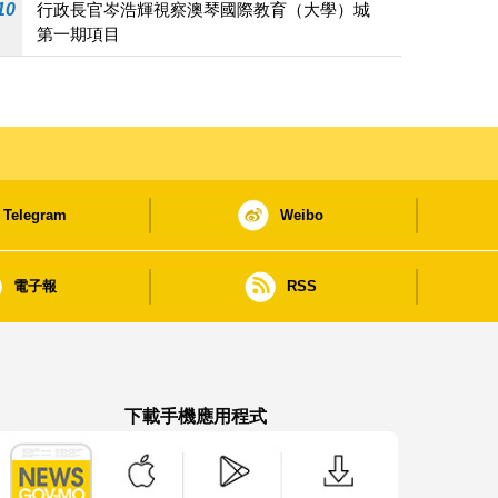
10
行政長官岑浩輝視察澳琴國際教育（大學）城
第一期項目
Telegram
Weibo
電子報
RSS
下載手機應用程式
澳門政府新聞 APP - App Store 下載
澳門政府新聞 APP - Google Pla
澳門政府新聞 APP -