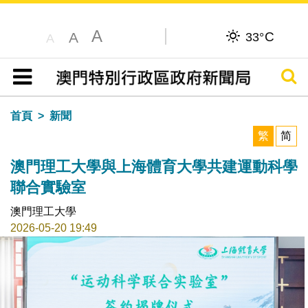
A
C
A
33°
A
搜尋
目錄
首頁
新聞
繁
简
澳門理工大學與上海體育大學共建運動科學
聯合實驗室
澳門理工大學
2026-05-20 19:49