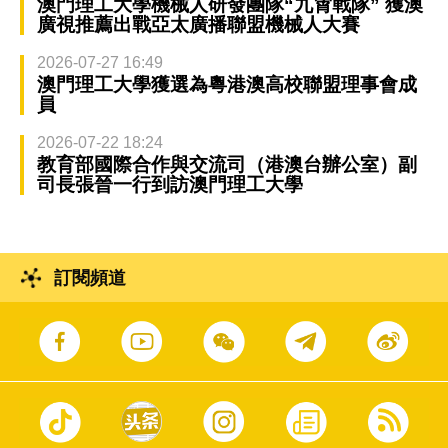
澳門理工大學機械人研發團隊“九霄戰隊” 獲澳
廣視推薦出戰亞太廣播聯盟機械人大賽
2026-07-27 16:49
澳門理工大學獲選為粵港澳高校聯盟理事會成
員
2026-07-22 18:24
教育部國際合作與交流司（港澳台辦公室）副
司長張晉一行到訪澳門理工大學
訂閱頻道