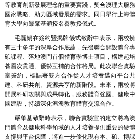
等教育創新發展理念的重要實踐，契合澳理大服務
國家戰略、助力區域發展的需求。同日舉行上海體
育大學向嚴肇基頒授名譽教授儀式。
毛麗娟在簽約暨揭牌儀式致辭中表示，兩校擁
有三十多年的深厚合作底蘊，先後聯合開設體育專
碩課程、落地澳門首個體育學博士項目，構建起培
養層次貫通、優勢互補的合作格局。此次聯合實驗
室簽約，標誌著雙方合作從人才培養邁向平台共
建、科研共創、資源共享的新階段。未來，兩校將
開展科研攻關與成果轉化，服務體育強國、健康中
國建設，持續深化滬澳教育體育交流合作。
嚴肇基致辭時表示，聯合實驗室的建立將為澳
門體育及健康科學領域的人才培養提供重要的硬體
支撐與平台保障，將進一步優化現有本、碩、博課