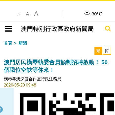
A
C
A
30°
A
搜尋
目錄
首頁
新聞
繁
简
澳門居民橫琴執委會員額制招聘啟動！ 50
個職位空缺等你來！
橫琴粵澳深度合作區行政法務局
2026-05-20 09:48