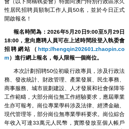
會（以下簡稱執委會）特面向澳門特別行政區永久
性居民招聘員額制工作人員50名，並於今日正式
開啟報名！
報名時間為：2026年5月20日9:00至5月29日
18:00，
意向應聘人員可在上述時間段登入執委會
招聘網站（
http://hengqin202601.zhaopin.co
m
）進行網上報名，每人限報一個崗位。
本次計劃招聘50位初級行政專員，涉及行政法
務、發改統計、財政管理、產業發展、民生事務、
商事服務、城市規劃建設、人才發展和社會保障等
工作範疇，大部分崗位無工作經驗要求，應屆畢業
生亦可報考。崗位專業學科涉及法律、經濟金融、
現代管理等，部分崗位無專業學科要求。崗位綜合
年收入可達33萬元人民幣，實際發放至個人帳戶