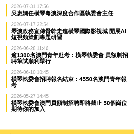
2026-07-31 17:56
吳惠嫻任橫琴粵澳深度合作區執委會主任
2026-07-17 22:54
琴澳政務宣傳骨幹走進橫琴國際影視城 開展AI
短視頻策劃專題研習
2026-06-28 11:46
逾1300名澳門青年赴考：橫琴執委會 員額制招
聘筆試順利舉行
2026-06-10 10:45
橫琴執委會招聘報名結束：4550名澳門青年報
考
2026-05-27 14:45
橫琴執委會澳門員額制招聘即將截止 50個崗位
期待你的加入