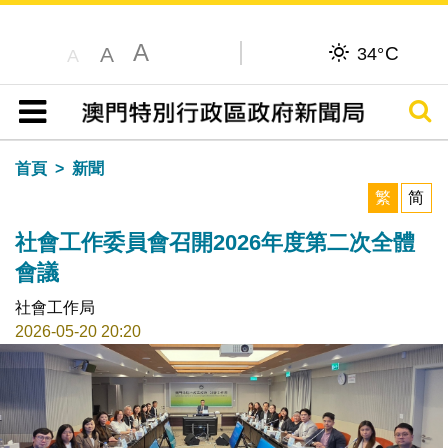
A
C
A
34°
A
搜尋
目錄
首頁
新聞
繁
简
社會工作委員會召開2026年度第二次全體
會議
社會工作局
2026-05-20 20:20