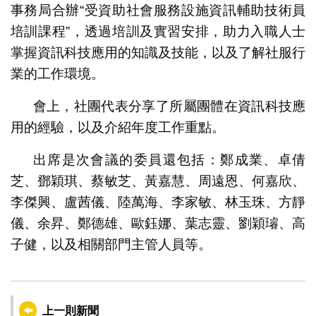
事務局合辦“受資助社會服務設施資訊輔助技術員
培訓課程”，透過培訓及實習安排，助力入職人士
掌握資訊科技應用的知識及技能，以及了解社服行
業的工作環境。
會上，社團代表分享了所屬團體在資訊科技應
用的經驗，以及介紹年度工作重點。
出席是次會議的委員還包括：鄭成業、卓倩
芝、鄧穎琪、蔡敏芝、黃嘉慧、周遠恩、何嘉欣、
李傑興、盧茜儀、陸萬海、李家敏、林玉珠、方靜
儀、余昇、鄭德雄、歐鈺娜、葉志靈、劉穎璿、高
子健，以及相關部門主管人員等。
上一則新聞