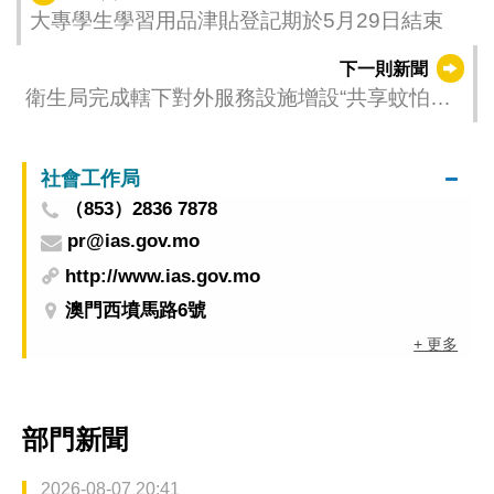
大專學生學習用品津貼登記期於5月29日結束
下一則新聞
衛生局完成轄下對外服務設施增設“共享蚊怕水”
專區 居民可免費使用驅蚊劑 實踐“戶外防叮咬”
措施
社會工作局
（853）2836 7878
pr@ias.gov.mo
http://www.ias.gov.mo
澳門西墳馬路6號
+ 更多
部門新聞
2026-08-07 20:41