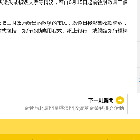
現遺失或損毀支票等情況，可自6月15日起前往財政局三個
式收取由財政局發出的款項的市民，為免日後影響收款時效，
記方式包括：銀行移動應用程式、網上銀行，或親臨銀行櫃檯
下一則新聞
金管局赴廈門舉辦澳門投資基金業務推介活動