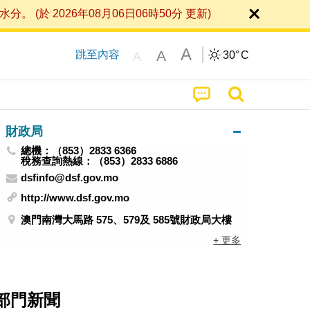
 2026年08月06日06時50分 更新)
A
A
跳至內容
30°
C
A
財政局
總機：（853）2833 6366
稅務查詢熱線：（853）2833 6886
dsfinfo@dsf.gov.mo
http://www.dsf.gov.mo
澳門南灣大馬路 575、579及 585號財政局大樓
+ 更多
部門新聞