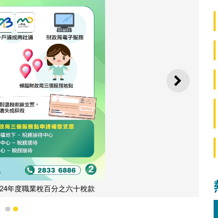
下一則
024年度職業稅百分之六十稅款
1
2