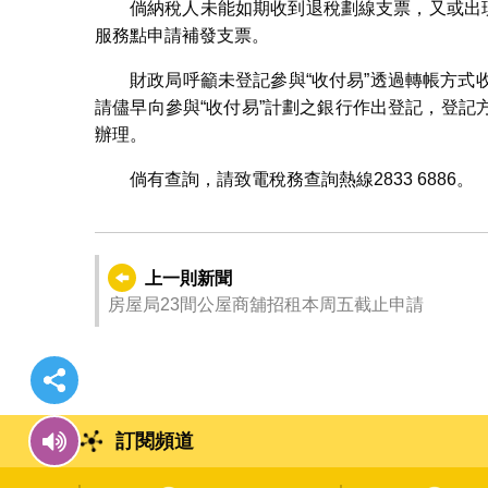
倘納稅人未能如期收到退稅劃線支票，又或出
服務點申請補發支票。
財政局呼籲未登記參與“收付易”透過轉帳方
請儘早向參與“收付易”計劃之銀行作出登記，登
辦理。
倘有查詢，請致電稅務查詢熱線2833 6886。
上一則新聞
房屋局23間公屋商舖招租本周五截止申請
訂閱頻道