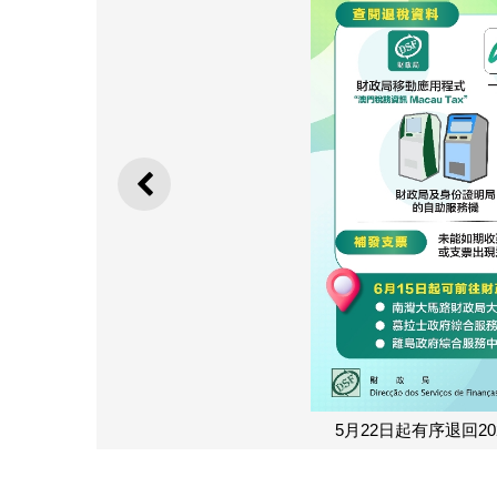
上一則
5月22日起有序退回2