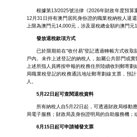
根據第13/2025號法律《2026年財政年度預
12月31日持有澳門居民身份證的職業稅納稅人退
上限為澳門元14,000元，涉及退稅總金額約澳門元1
發放退稅款項方式
已於限期前在“收付易”登記透過轉帳方式收取
戶內。未作上述登記的納稅人，如屬公共部門或實
上述所指人員將按申報的稅務住所陸續收到郵寄劃
局職業稅登記的稅務通訊地址郵寄劃線支票，預計寄
人。
5
月22日起可查閱退稅資料
所有納稅人自5月22日起，可透過財政局移動應用
局電子服務；財政局及身份證明局的自助服務機；
6
月15日起可申請補發支票