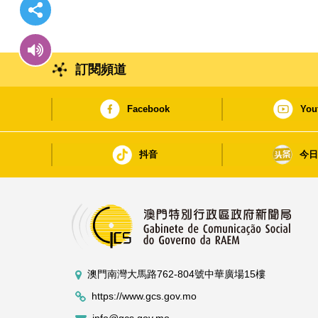
訂閱頻道
Facebook
You
抖音
今
澳門南灣大馬路762-804號中華廣場15樓
https://www.gcs.gov.mo
info@gcs.gov.mo