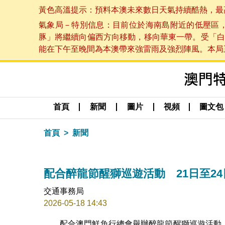
黃色高溫提示：預料本澳未來數日天氣持續酷熱，最高氣溫
氣象局－特別信息：目前位於海南島附近的低壓區
豚」將繼續向偏西方向移動，移向華東一帶。受「白
能在下午至晚間為本澳帶來強雷雨及強烈陣風。本局正密
首頁
新聞
圖片
視頻
圖文包
首頁
新聞
配合醉龍節醒獅巡遊活動 21日至2
交通事務局
2026-05-18 14:43
配合澳門鮮魚行總會舉辦醉龍節醒獅巡遊活動，