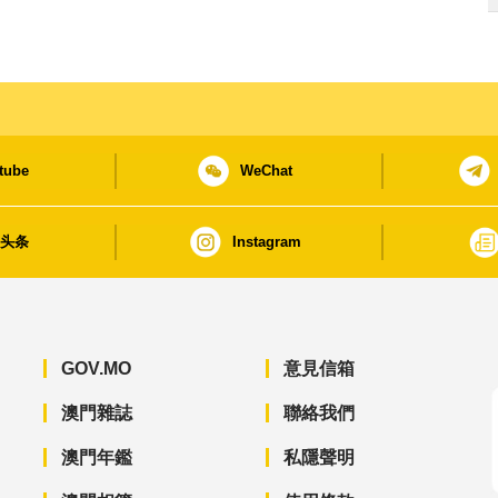
tube
WeChat
日头条
Instagram
GOV.MO
意見信箱
澳門雜誌
聯絡我們
澳門年鑑
私隱聲明