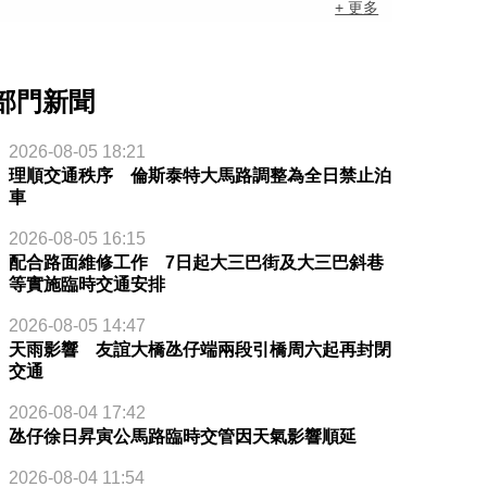
+ 更多
部門新聞
2026-08-05 18:21
理順交通秩序 倫斯泰特大馬路調整為全日禁止泊
車
2026-08-05 16:15
配合路面維修工作 7日起大三巴街及大三巴斜巷
等實施臨時交通安排
2026-08-05 14:47
天雨影響 友誼大橋氹仔端兩段引橋周六起再封閉
交通
2026-08-04 17:42
氹仔徐日昇寅公馬路臨時交管因天氣影響順延
2026-08-04 11:54