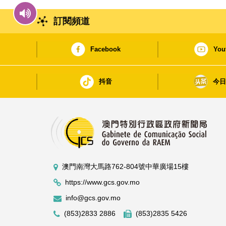
訂閱頻道
Facebook
You
抖音
今
澳門南灣大馬路762-804號中華廣場15樓
https://www.gcs.gov.mo
info@gcs.gov.mo
(853)2833 2886
(853)2835 5426