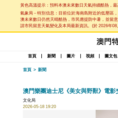
黃色高溫提示：預料本澳未來數日天氣持續酷熱，最高氣溫
氣象局－特別信息：目前位於海南島附近的低壓區，
澳未來數日仍然天晴酷熱，市民應提防中暑，並留意
請市民留意天氣變化及本局最新資訊。(於 2026年08月
首頁
新聞
圖片
視頻
圖文包
首頁
新聞
澳門樂團迪士尼《美女與野獸》電影
文化局
2026-05-18 19:20