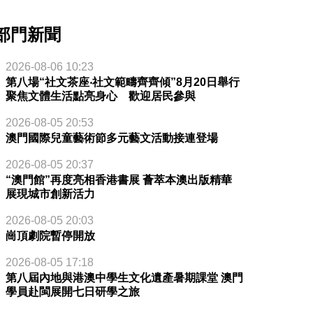
部門新聞
2026-08-06 10:23
第八場“社文茶座‧社文範疇齊齊傾”8月20日舉行
聚焦文體生活點亮身心 歡迎居民參與
2026-08-05 20:53
澳門國際兒童藝術節多元藝文活動接連登場
2026-08-05 20:37
“澳門館”再度亮相香港書展 薈萃本澳出版精華
展現城市創新活力
2026-08-05 20:03
崗頂劇院暫停開放
2026-08-05 17:18
第八屆內地與港澳中學生文化遺產暑期課堂 澳門
學員赴閩展開七日研學之旅