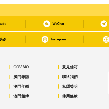
tube
WeChat
日头条
Instagram
GOV.MO
意見信箱
澳門雜誌
聯絡我們
澳門年鑑
私隱聲明
澳門相簿
使用條款