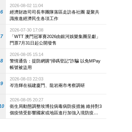
2026-08-02 11:04
6
經濟財政司司長率團隊落區走訪各社團 凝聚共
識推進經濟民生各項工作
2026-07-30 17:08
7
「WTT 澳門冠軍賽2026由銀河娛樂集團呈獻」
門票7月31日起公開發售
2026-08-05 15:14
8
警情通告：提防網購“掃碼登記”詐騙 以免MPay
帳號被盜用
2026-08-03 22:03
9
岑浩輝在福建廈門、龍岩兩市考察調研
2026-08-05 20:27
10
衛生局動態調整埃博拉病毒病防疫措施 維持對3
個疫情受影響國家或地區進行加強入境防疫措
施