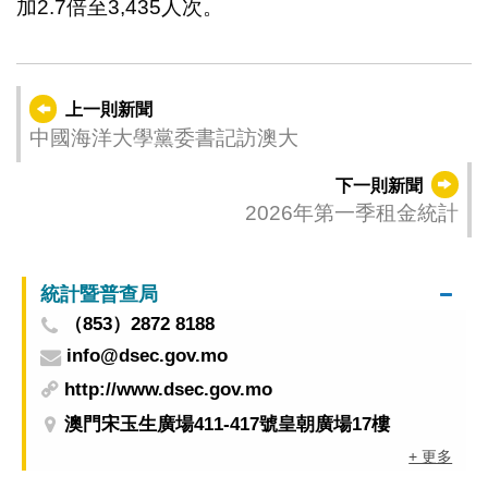
加2.7倍至3,435人次。
上一則新聞
中國海洋大學黨委書記訪澳大
下一則新聞
2026年第一季租金統計
統計暨普查局
（853）2872 8188
info@dsec.gov.mo
http://www.dsec.gov.mo
澳門宋玉生廣場411-417號皇朝廣場17樓
+ 更多