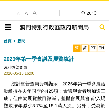
A
C
A
28°
A
搜尋
目錄
首頁
新聞
繁
简
PT
EN
2026年第一季會議及展覽統計
統計暨普查局
2026-05-15 16:00
統計暨普查局資料顯示，2026年第一季會展活
動維持在去年同季的425項；會議與會者增加逾三
成，但由於展覽數目微減，整體會展與會者/入場
觀眾按年減少8.7%至18.1萬人次。另外，受惠於