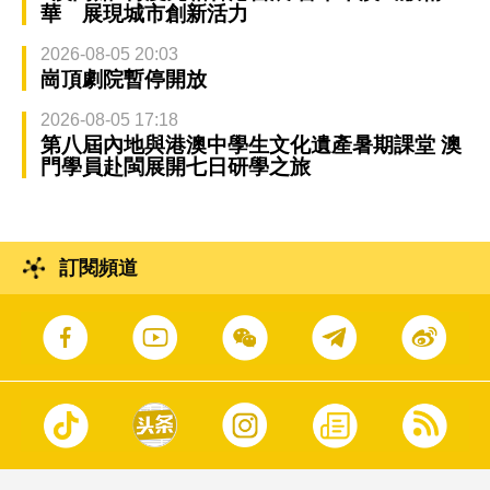
華 展現城市創新活力
2026-08-05 20:03
崗頂劇院暫停開放
2026-08-05 17:18
第八屆內地與港澳中學生文化遺產暑期課堂 澳
門學員赴閩展開七日研學之旅
訂閱頻道