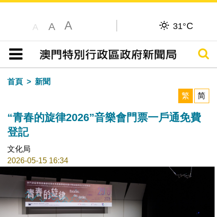
A
C
A
31°
A
搜尋
目錄
首頁
新聞
繁
简
“青春的旋律2026”音樂會門票一戶通免費
登記
文化局
2026-05-15 16:34