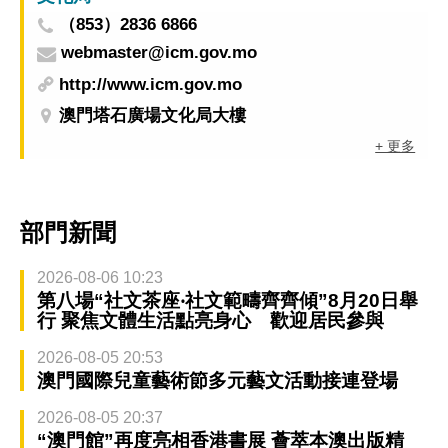
（853）2836 6866
webmaster@icm.gov.mo
http://www.icm.gov.mo
澳門塔石廣場文化局大樓
+ 更多
部門新聞
2026-08-06 10:23
第八場“社文茶座‧社文範疇齊齊傾”8月20日舉
行 聚焦文體生活點亮身心 歡迎居民參與
2026-08-05 20:53
澳門國際兒童藝術節多元藝文活動接連登場
2026-08-05 20:37
“澳門館”再度亮相香港書展 薈萃本澳出版精