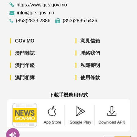
https://www.gcs.gov.mo
info@gcs.gov.mo
(853)2833 2886
(853)2835 5426
GOV.MO
意見信箱
澳門雜誌
聯絡我們
澳門年鑑
私隱聲明
澳門相簿
使用條款
下載手機應用程式
澳門政府新聞 APP - App Store 下載
澳門政府新聞 APP - Googl
澳門政府新聞 