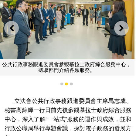
上一則
下一
公共行政事務跟進委員會參觀慕拉士政府綜合服務中心，
聽取部門介紹各類服務。
1
2
3
立法會公共行政事務跟進委員會主席馬志成、
秘書高錦輝一行日前先後參觀慕拉士政府綜合服務
中心，深入了解“一站式”服務的運作與成效，並和
行政公職局舉行專題會議，探討電子政務的發展方