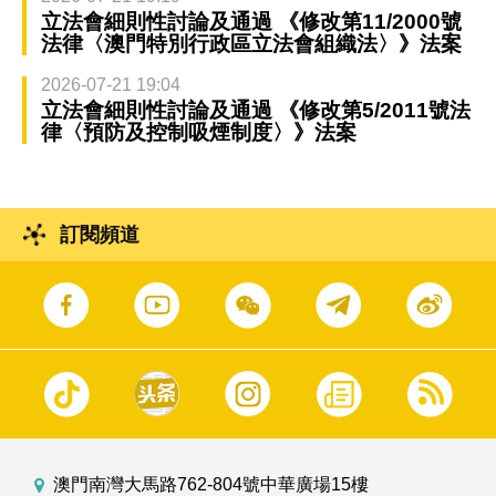
立法會細則性討論及通過 《修改第11/2000號
法律〈澳門特別行政區立法會組織法〉》法案
2026-07-21 19:04
立法會細則性討論及通過 《修改第5/2011號法
律〈預防及控制吸煙制度〉》法案
訂閱頻道
澳門南灣大馬路762-804號中華廣場15樓