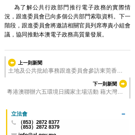
為了解公共行政部門推行電子政務的實際情
況，跟進委員會已向多個公共部門索取資料。下一
階段，跟進委員會將邀請相關官員列席專責小組會
議，協同推動本澳電子政務高質量發展。
上一則新聞
土地及公共批給事務跟進委員會參訪東莞香港
國際空港中心
下一則新聞
粵港澳聯辦六五環境日國家主場活動 藉大灣區
環保合作共推構建美麗中國
立法會
（853）2872 8377
（853）2872 8379
info@al.gov.mo