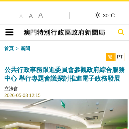
A
C
A
30°
A
搜尋
目錄
首頁
新聞
繁
PT
公共行政事務跟進委員會參觀政府綜合服務
中心 舉行專題會議探討推進電子政務發展
立法會
2026-05-08 12:15