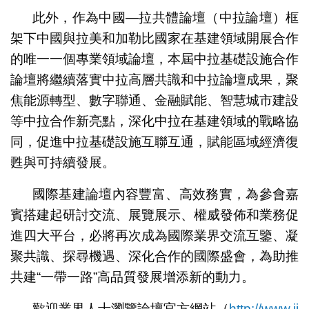
此外，作為中國—拉共體論壇（中拉論壇）框
架下中國與拉美和加勒比國家在基建領域開展合作
的唯一一個專業領域論壇，本屆中拉基礎設施合作
論壇將繼續落實中拉高層共識和中拉論壇成果，聚
焦能源轉型、數字聯通、金融賦能、智慧城市建設
等中拉合作新亮點，深化中拉在基建領域的戰略協
同，促進中拉基礎設施互聯互通，賦能區域經濟復
甦與可持續發展。
國際基建論壇內容豐富、高效務實，為參會嘉
賓搭建起研討交流、展覽展示、權威發佈和業務促
進四大平台，必將再次成為國際業界交流互鑒、凝
聚共識、探尋機遇、深化合作的國際盛會，為助推
共建“一帶一路”高品質發展增添新的動力。
歡迎業界人士瀏覽論壇官方網站（
http://www.ii