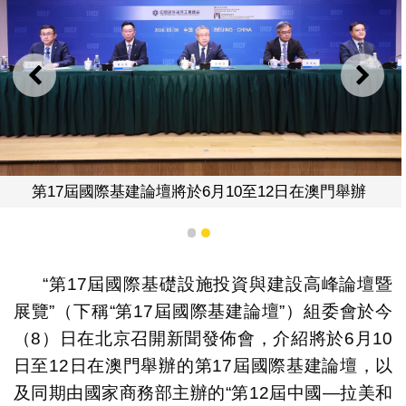
上一則
下一
第17屆國際基建論壇將於6月10至12日在澳門舉辦
1
2
“第17屆國際基礎設施投資與建設高峰論壇暨
展覽”（下稱“第17屆國際基建論壇”）組委會於今
（8）日在北京召開新聞發佈會，介紹將於6月10
日至12日在澳門舉辦的第17屆國際基建論壇，以
及同期由國家商務部主辦的“第12屆中國—拉美和