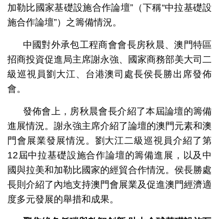
加勒比國家基礎設施合作論壇”（下稱“中拉基礎設
施合作論壇”）之籌備情況。
中國對外承包工程商會會長房秋晨、澳門特區
招商投資促進局主席謝永強、國家商務部美大司二
級巡視員劉大江、台港澳司處長侯長勝出席發佈
會。
發佈會上，房秋晨會長介紹了本屆論壇的籌備
進展情況。謝永強主席介紹了論壇的澳門元素和澳
門會展業發展情況。劉大江二級巡視員介紹了第
12屆中拉基礎設施合作論壇的籌備進展，以及中
國與拉美和加勒比國家的經貿合作情況。侯長勝處
長則介紹了內地支持澳門會展業及促進澳門經濟適
度多元發展的舉措和成果。