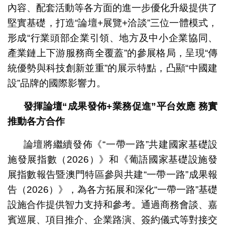
內容、配套活動等各方面的進一步優化升級提供了
堅實基礎，打造“論壇+展覽+洽談”三位一體模式，
形成“行業頭部企業引領、地方及中小企業協同、
產業鏈上下游服務商全覆蓋”的參展格局，呈現“傳
統優勢與科技創新並重”的展示特點，凸顯“中國建
設”品牌的國際影響力。
發揮論壇“成果發佈
+
業務促進”平台效應
務實
推動各方合作
論壇將繼續發佈《“一帶一路”共建國家基礎設
施發展指數（2026）》和《葡語國家基礎設施發
展指數報告暨澳門特區參與共建“一帶一路”成果報
告（2026）》，為各方拓展和深化“一帶一路”基礎
設施合作提供智力支持和參考。通過商務會談、嘉
賓巡展、項目推介、企業路演、簽約儀式等對接交