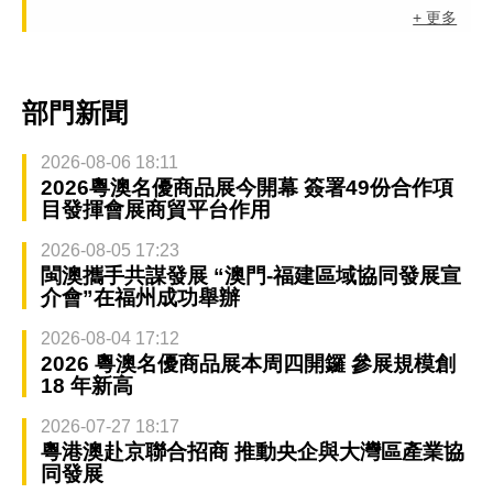
+ 更多
部門新聞
2026-08-06 18:11
2026粵澳名優商品展今開幕 簽署49份合作項
目發揮會展商貿平台作用
2026-08-05 17:23
閩澳攜手共謀發展 “澳門-福建區域協同發展宣
介會”在福州成功舉辦
2026-08-04 17:12
2026 粵澳名優商品展本周四開鑼 參展規模創
18 年新高
2026-07-27 18:17
粵港澳赴京聯合招商 推動央企與大灣區產業協
同發展