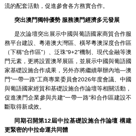
流的配套活動，促進參會各方務實合作。
突出澳門獨特優勢
服務澳門經濟多元發展
是次論壇突出展示中國與葡語國家商貿合作服
務平台建設、粵港澳大灣區、橫琴粵澳深度合作區
（下稱“合作區”）、泛珠“9+2”機制、現代金融等澳
門元素，更將設置澳琴展區，並展示中國與葡語國
家基礎設施合作成果，另外亦將繼續舉辦內地—澳
門“一帶一路”工商專業委員會2026年度會議、中國
與葡語國家經貿和基礎設施合作論壇等相關活動，
促進澳門企業參與共建“一帶一路”和合作區建設不
斷取得新成效。
同期召開第
12
屆中拉基礎設施合作論壇
構建
更緊密的中拉命運共同體