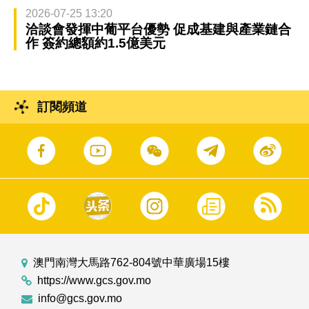
2026-07-25 13:20
洽談會發揮中葡平台優勢 促成基建與產業鏈合
作 簽約總額約1.5億美元
訂閱頻道
澳門南灣大馬路762-804號中華廣場15樓
https://www.gcs.gov.mo
info@gcs.gov.mo