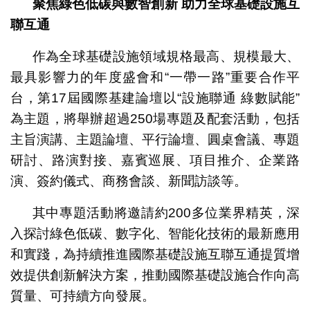
聚焦綠色低碳與數智創新
助力全球基礎設施互
聯互通
作為全球基礎設施領域規格最高、規模最大、
最具影響力的年度盛會和“一帶一路”重要合作平
台，第17屆國際基建論壇以“設施聯通 綠數賦能”
為主題，將舉辦超過250場專題及配套活動，包括
主旨演講、主題論壇、平行論壇、圓桌會議、專題
研討、路演對接、嘉賓巡展、項目推介、企業路
演、簽約儀式、商務會談、新聞訪談等。
其中專題活動將邀請約200多位業界精英，深
入探討綠色低碳、數字化、智能化技術的最新應用
和實踐，為持續推進國際基礎設施互聯互通提質增
效提供創新解決方案，推動國際基礎設施合作向高
質量、可持續方向發展。