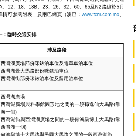
2、18、18B、23、26、32、60、65及N2路線於5月
，詳情可參閱附表二及兩巴網頁（澳巴：
www.tcm.com.mo
、
一：臨時交通安排
涉及路段
西灣湖廣場部份咪錶泊車位及電單車泊車位
西灣湖景大馬路部份咪錶泊車位
西灣湖街部份咪錶泊車位及留用泊車位
西灣湖廣場
西灣湖廣場與科學館圓形地之間的一段孫逸仙大馬路(靠
海一側)
西灣湖街與西灣湖廣場之間的一段何鴻燊博士大馬路(靠
西灣湖一側)
何鴻燊博士大馬路與民國大馬路之間的一段西灣湖街