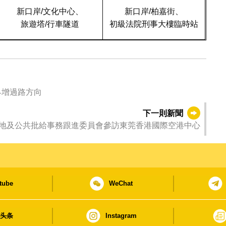
新口岸/文化中心、
新口岸/柏嘉街、
旅遊塔/行車隧道
初級法院刑事大樓臨時站
界增過路方向
下一則新聞
地及公共批給事務跟進委員會參訪東莞香港國際空港中心
tube
WeChat
日头条
Instagram