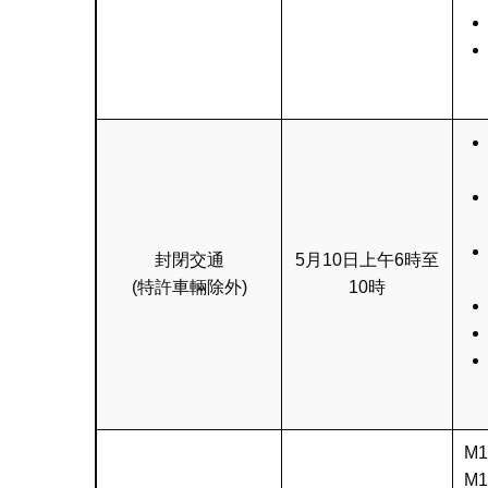
封閉交通
5月10日上午6時至
(特許車輛除外)
10時
M
M