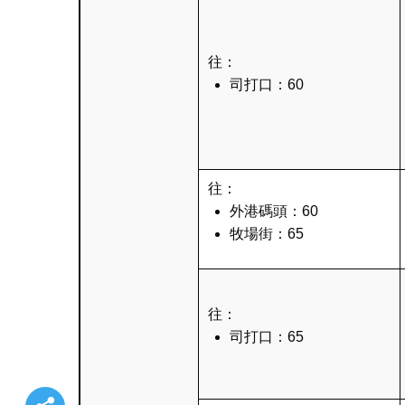
往：
司打口：60
往：
外港碼頭：60
牧場街：65
往：
司打口：65