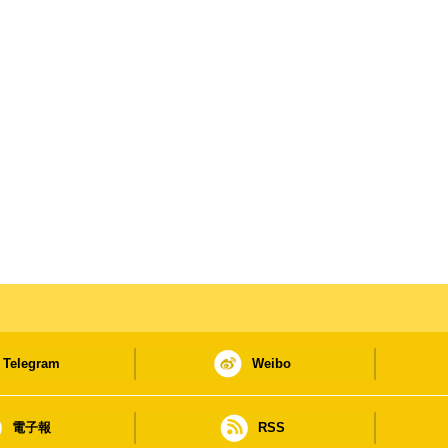
Telegram
Weibo
電子報
RSS