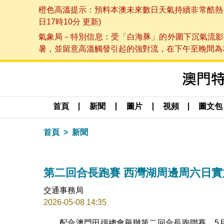
橙色高溫提示：預料本澳未來數日天氣持續非常酷熱，最
日17時10分 更新)
氣象局－特別信息：受「白海豚」的外圍下沉氣流影
暑，並留意高溫觸發引起的強對流，在下午至晚間為本澳
首頁
新聞
圖片
視頻
圖文包
首頁
新聞
第二回合長跑賽 西灣湖周邊周六日
交通事務局
2026-05-08 14:35
配合澳門田徑總會舉辦第二回合長跑聯賽，5