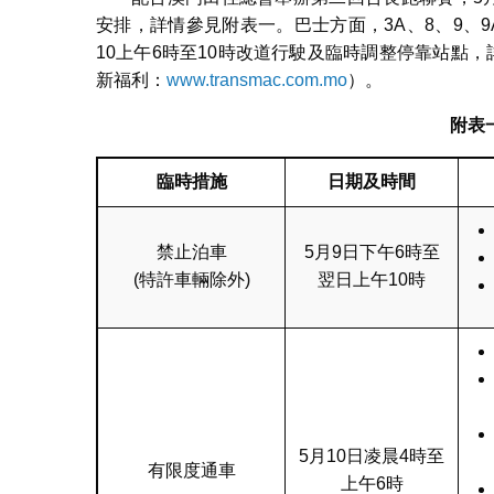
安排，詳情參見附表一。巴士方面，3A、8、9、9A、1
10上午6時至10時改道行駛及臨時調整停靠站點
新福利：
www.transmac.com.mo
）。
附表
臨時措施
日期及時間
禁止泊車
5月9日下午6時至
(特許車輛除外)
翌日上午10時
5月10日凌晨4時至
有限度通車
上午6時