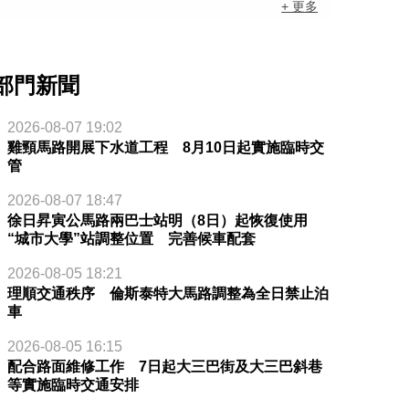
+ 更多
部門新聞
2026-08-07 19:02
雞頸馬路開展下水道工程 8月10日起實施臨時交
管
2026-08-07 18:47
徐日昇寅公馬路兩巴士站明（8日）起恢復使用
“城市大學”站調整位置 完善候車配套
2026-08-05 18:21
理順交通秩序 倫斯泰特大馬路調整為全日禁止泊
車
2026-08-05 16:15
配合路面維修工作 7日起大三巴街及大三巴斜巷
等實施臨時交通安排