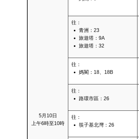
往：
青洲：23
旅遊塔：9A
旅遊塔：32
往：
媽閣：18、18B
往：
路環市區：26
5月10日
往：
上午6時至10時
筷子基北灣：26