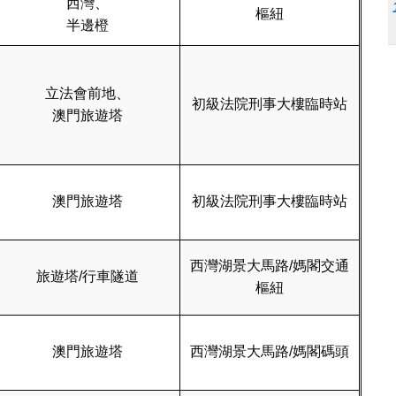
西灣、
樞紐
半邊橙
立法會前地、
初級法院刑事大樓臨時站
澳門旅遊塔
澳門旅遊塔
初級法院刑事大樓臨時站
西灣湖景大馬路/媽閣交通
旅遊塔/行車隧道
樞紐
澳門旅遊塔
西灣湖景大馬路/媽閣碼頭