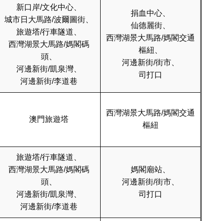
新口岸/文化中心、
捐血中心、
城市日大馬路/波爾圖街、
仙德麗街、
旅遊塔/行車隧道、
西灣湖景大馬路/媽閣交通
西灣湖景大馬路/媽閣碼
樞紐、
頭、
河邊新街/街市、
河邊新街/凱泉灣、
司打口
河邊新街/李道巷
西灣湖景大馬路/媽閣交通
澳門旅遊塔
樞紐
旅遊塔/行車隧道、
西灣湖景大馬路/媽閣碼
媽閣廟站、
頭、
河邊新街/街市、
河邊新街/凱泉灣、
司打口
河邊新街/李道巷