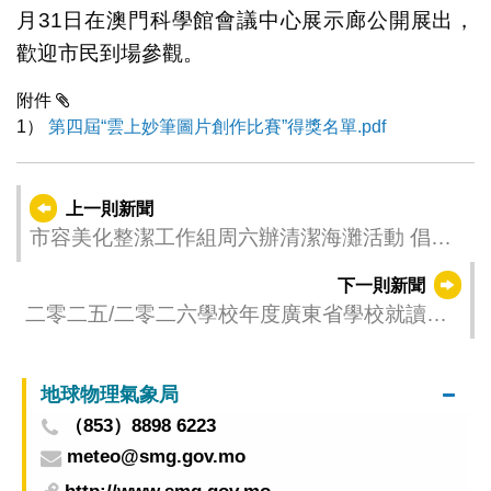
月31日在澳門科學館會議中心展示廊公開展出，
歡迎市民到場參觀。
附件
1）
第四屆“雲上妙筆圖片創作比賽”得獎名單.pdf
上一則新聞
市容美化整潔工作組周六辦清潔海灘活動 倡導
「自己垃圾自己帶走」
下一則新聞
二零二五/二零二六學校年度廣東省學校就讀學
生學費津貼及學習用品津貼於5月15日截止申請
地球物理氣象局
（853）8898 6223
meteo@smg.gov.mo