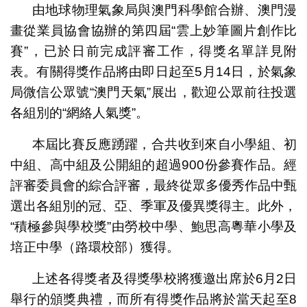
由地球物理氣象局與澳門科學館合辦、澳門漫
畫從業員協會協辦的第四屆“雲上妙筆圖片創作比
賽”，已於日前完成評審工作，得獎名單詳見附
表。有關得獎作品將由即日起至5月14日，於氣象
局微信公眾號“澳門天氣”展出，歡迎公眾前往投選
各組別的“網絡人氣獎”。
本屆比賽反應踴躍，合共收到來自小學組、初
中組、高中組及公開組的超過900份參賽作品。經
評審委員會的綜合評審，最終從眾多優秀作品中甄
選出各組別的冠、亞、季軍及優異獎得主。此外，
“積極參與學校獎”由勞校中學、鮑思高粵華小學及
培正中學（路環校部）獲得。
上述各得獎者及得獎學校將獲邀出席於6月2日
舉行的頒獎典禮，而所有得獎作品將於當天起至8